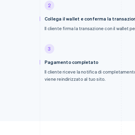
2
Collega il wallet e conferma la transazio
Il cliente firma la transazione con il wallet p
3
Pagamento completato
Il cliente riceve la notifica di completame
viene reindirizzato al tuo sito.