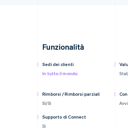
Funzionalità
Sedi dei clienti
Val
In tutto il mondo
Stab
Rimborsi / Rimborsi parziali
Con
Sì/Sì
Avvi
Supporto di Connect
Sì