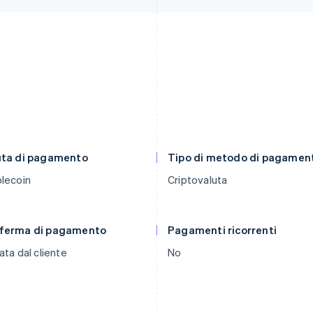
uta di pagamento
Tipo di metodo di pagamen
lecoin
Criptovaluta
ferma di pagamento
Pagamenti ricorrenti
ata dal cliente
No