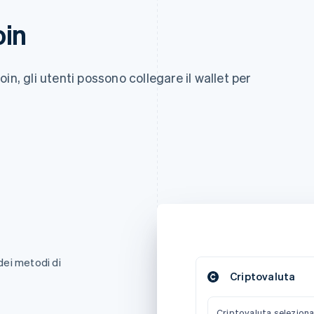
oin
in, gli utenti possono collegare il wallet per
 dei metodi di
Criptovaluta
Criptovaluta seleziona