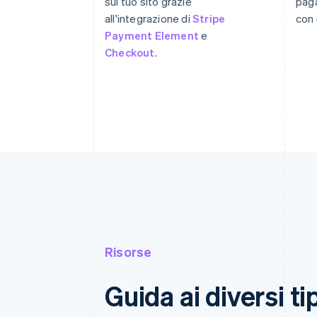
sul tuo sito grazie
paga
all'integrazione di
Stripe
con 
Payment Element
e
Checkout
.
Risorse
Guida ai diversi ti