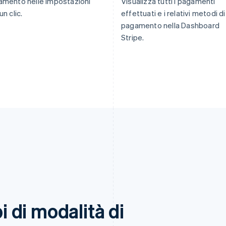
mento nelle Impostazioni
Visualizza tutti i pagamenti
un clic.
effettuati e i relativi metodi di
pagamento nella Dashboard
Stripe.
pi di modalità di