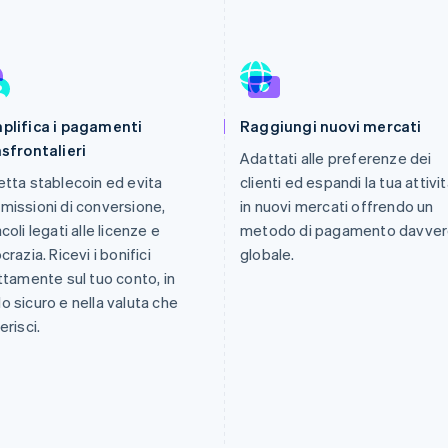
plifica i pagamenti
Raggiungi nuovi mercati
sfrontalieri
Adattati alle preferenze dei
tta stablecoin ed evita
clienti ed espandi la tua attivi
issioni di conversione,
in nuovi mercati offrendo un
coli legati alle licenze e
metodo di pagamento davve
crazia. Ricevi i bonifici
globale.
ttamente sul tuo conto, in
 sicuro e nella valuta che
erisci.