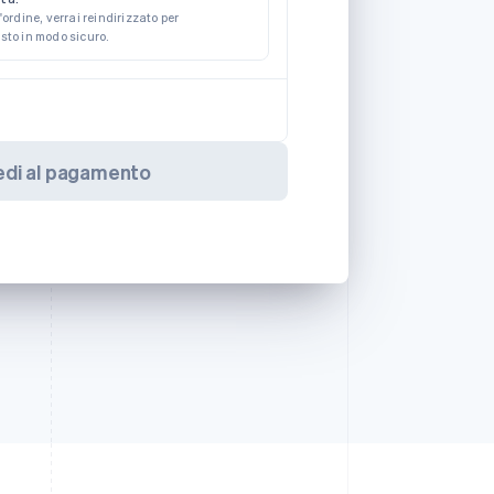
'ordine, verrai reindirizzato per
sto in modo sicuro.
edi al pagamento