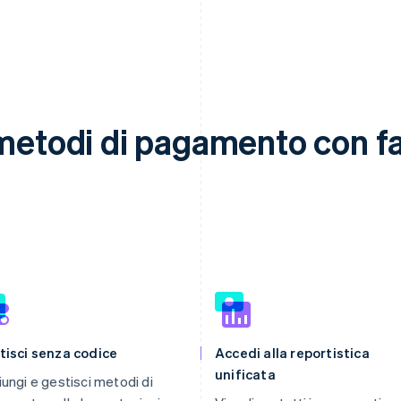
metodi di pagamento con fac
tisci senza codice
Accedi alla reportistica
unificata
ungi e gestisci metodi di