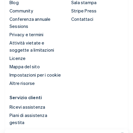
Blog
Sala stampa
Community
Stripe Press
Conferenza annuale
Contattaci
Sessions
Privacy e termini
Attività vietate e
soggette a limitazioni
Licenze
Mappa del sito
Impostazioni per i cookie
Altre risorse
Servizio clienti
Ricevi assistenza
Piani di assistenza
gestita