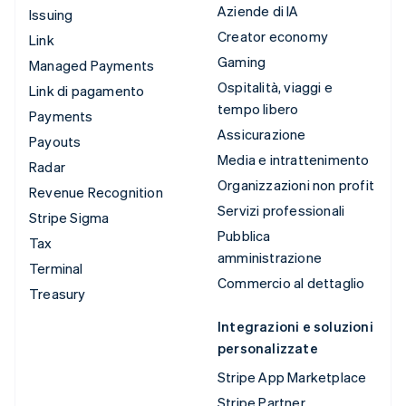
Aziende di IA
Issuing
Creator economy
Link
Gaming
Managed Payments
Ospitalità, viaggi e
Link di pagamento
tempo libero
Payments
Assicurazione
Payouts
Media e intrattenimento
Radar
Organizzazioni non profit
Revenue Recognition
Servizi professionali
Stripe Sigma
Pubblica
Tax
amministrazione
Terminal
Commercio al dettaglio
Treasury
Integrazioni e soluzioni
personalizzate
Stripe App Marketplace
Stripe Partner