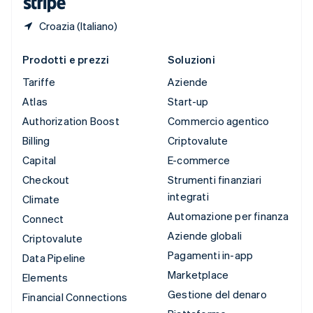
Croazia (Italiano)
Prodotti e prezzi
Soluzioni
Tariffe
Aziende
Atlas
Start-up
Authorization Boost
Commercio agentico
Billing
Criptovalute
Capital
E-commerce
Checkout
Strumenti finanziari
integrati
Climate
Automazione per finanza
Connect
Aziende globali
Criptovalute
Pagamenti in-app
Data Pipeline
Marketplace
Elements
Gestione del denaro
Financial Connections