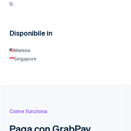
Sì
Disponibile in
Malesia
Singapore
Come funziona
Paga con GrabPay