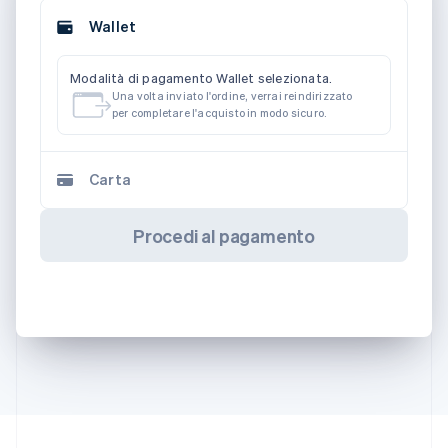
Wallet
Modalità di pagamento Wallet selezionata.
Una volta inviato l'ordine, verrai reindirizzato
per completare l'acquisto in modo sicuro.
Carta
Procedi al pagamento