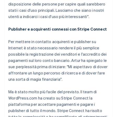
disposizione delle persone per capire quali sarebbero
stati i casi d'uso principali. Lasciamo che siano i nostri
utenti a indicarci i casi d'uso più interessanti".
Publisher e acquirenti connessi con Stripe Connect
Per mettere in contatto acquirenti e publisher su
Internet è stato necessario rendere il più semplice
possibile la registrazione dei venditori e l'accredito dei
pagamenti sul loro conto bancario. Artur ha spiegato le
sue perplessità prima di iniziare: "Mi aspettavo di dover
affrontare un lungo percorso di ricerca e di dover fare
una sorta di magia finanziaria".
Ma è stato molto più facile del previsto. Il team di
WordPress.com ha creato su Stripe Connect la
piattaforma per accettare pagamenti e pagare i
publisher di tutto il mondo. Stripe Connect ha risolto
tutte le complessità e ha semplificato gli adempimenti