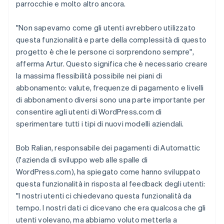
parrocchie e molto altro ancora.
"Non sapevamo come gli utenti avrebbero utilizzato
questa funzionalità e parte della complessità di questo
progetto è che le persone ci sorprendono sempre",
afferma Artur. Questo significa che è necessario creare
la massima flessibilità possibile nei piani di
abbonamento: valute, frequenze di pagamento e livelli
di abbonamento diversi sono una parte importante per
consentire agli utenti di WordPress.com di
sperimentare tutti i tipi di nuovi modelli aziendali.
Bob Ralian, responsabile dei pagamenti di Automattic
(l'azienda di sviluppo web alle spalle di
WordPress.com), ha spiegato come hanno sviluppato
questa funzionalità in risposta al feedback degli utenti:
"I nostri utenti ci chiedevano questa funzionalità da
tempo. I nostri dati ci dicevano che era qualcosa che gli
utenti volevano, ma abbiamo voluto metterla a