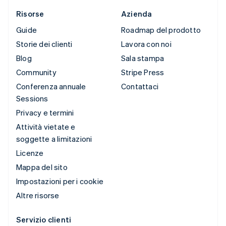
Risorse
Azienda
Guide
Roadmap del prodotto
Storie dei clienti
Lavora con noi
Blog
Sala stampa
Community
Stripe Press
Conferenza annuale
Contattaci
Sessions
Privacy e termini
Attività vietate e
soggette a limitazioni
Licenze
Mappa del sito
Impostazioni per i cookie
Altre risorse
Servizio clienti