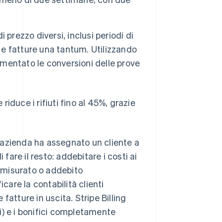
i prezzo diversi, inclusi periodi di
o e fatture una tantum. Utilizzando
umentato le conversioni delle prove
riduce i rifiuti fino al 45%, grazie
n'azienda ha assegnato un cliente a
fare il resto: addebitare i costi ai
zo misurato o addebito
care la contabilità clienti
atture in uscita. Stripe Billing
) e i bonifici completamente