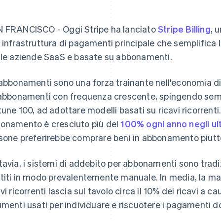
 FRANCISCO - Oggi Stripe ha lanciato
Stripe Billing
, 
 infrastruttura di pagamenti principale che semplifica l
 le aziende SaaS e basate su abbonamenti.
 abbonamenti sono una forza trainante nell'economia di
 abbonamenti con frequenza crescente, spingendo sempr
tune 100, ad adottare modelli basati su ricavi ricorrent
onamento è cresciuto più del
100% ogni anno negli ult
sone preferirebbe comprare beni in abbonamento piutt
tavia, i sistemi di addebito per abbonamenti sono trad
titi in modo prevalentemente manuale. In media, la ma
avi ricorrenti lascia sul tavolo circa il 10% dei ricavi a 
umenti usati per individuare e riscuotere i pagamenti do