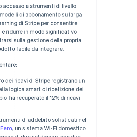
o accesso a strumenti di livello
modelli di abbonamento su larga
learning di Stripe per consentire
e ridurre in modo significativo
rarsi sulla gestione della propria
dotto facile da integrare.
entare:
o dei ricavi di Stripe registrano un
lla logica smart di ripetizione dei
io, ha recuperato il 12% di ricavi
rumenti di addebito sofisticati nel
,
Eero
, un sistema Wi-Fi domestico
 meno di due settimane, con due