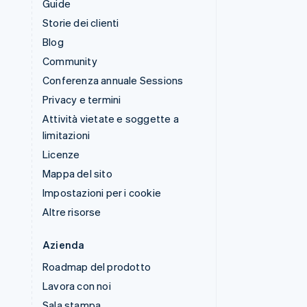
Guide
Storie dei clienti
Blog
Community
Conferenza annuale Sessions
Privacy e termini
Attività vietate e soggette a
limitazioni
Licenze
Mappa del sito
Impostazioni per i cookie
Altre risorse
Azienda
Roadmap del prodotto
Lavora con noi
Sala stampa