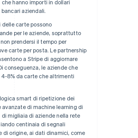
 che hanno importi in dollari
bancari aziendali.
i delle carte possono
ande per le aziende, soprattutto
o non prendersi il tempo per
e carte per posta. Le partnership
sentono a Stripe di aggiornare
 Di conseguenza, le aziende che
l 4-8% da carte che altrimenti
logica smart di ripetizione dei
che avanzate di machine learning di
 di migliaia di aziende nella rete
liando centinaia di segnali
e di origine, ai dati dinamici, come