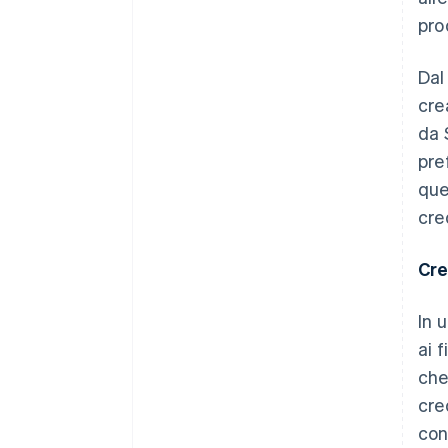
pro
Dal
cre
da 
pre
que
cre
Cre
In 
ai 
che
cre
con