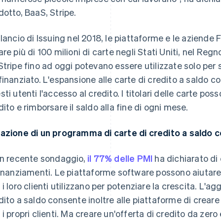
dotto, BaaS, Stripe.
 lancio di Issuing nel 2018, le piattaforme e le aziende 
are più di 100 milioni di carte negli Stati Uniti, nel Reg
Stripe fino ad oggi potevano essere utilizzate solo pe
finanziato. L'espansione alle carte di credito a saldo co
sti utenti l'accesso al credito. I titolari delle carte pos
dito e rimborsare il saldo alla fine di ogni mese.
azione di un programma di carte di credito a saldo c
un recente sondaggio,
il 77% delle PMI
ha dichiarato di
finanziamenti. Le piattaforme software possono aiutare
 i loro clienti utilizzano per potenziare la crescita. L'
dito a saldo consente inoltre alle piattaforme di creare
 i propri clienti. Ma creare un'offerta di credito da zero