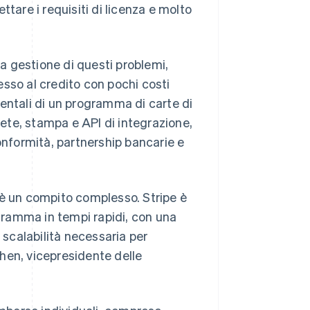
ettare i requisiti di licenza e molto
la gestione di questi problemi,
sso al credito con pochi costi
entali di un programma di carte di
rete, stampa e API di integrazione,
onformità, partnership bancarie e
 è un compito complesso. Stripe è
ogramma in tempi rapidi, con una
 scalabilità necessaria per
hen, vicepresidente delle