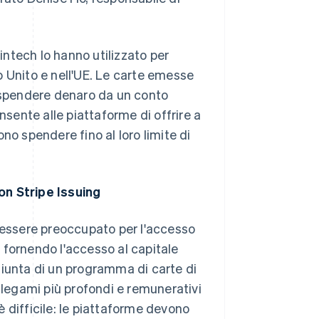
Fintech lo hanno utilizzato per
no Unito e nell'UE. Le carte emesse
r spendere denaro da un conto
nsente alle piattaforme di offrire a
sono spendere fino al loro limite di
on Stripe Issuing
 essere preoccupato per l'accesso
 fornendo l'accesso al capitale
aggiunta di un programma di carte di
 legami più profondi e remunerativi
 è difficile: le piattaforme devono