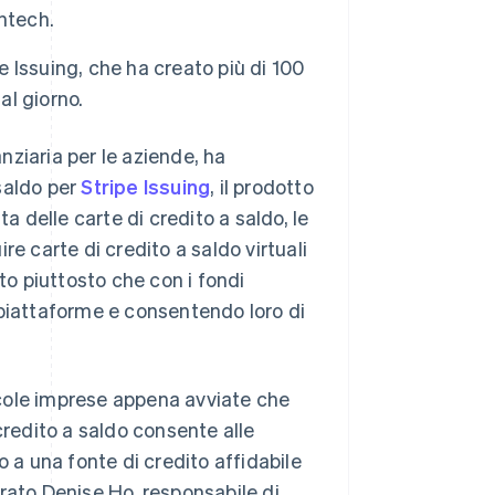
intech.
e Issuing, che ha creato più di 100
al giorno.
ziaria per le aziende, ha
saldo per
Stripe Issuing
, il prodotto
a delle carte di credito a saldo, le
e carte di credito a saldo virtuali
to piuttosto che con i fondi
le piattaforme e consentendo loro di
iccole imprese appena avviate che
credito a saldo consente alle
o a una fonte di credito affidabile
rato Denise Ho, responsabile di