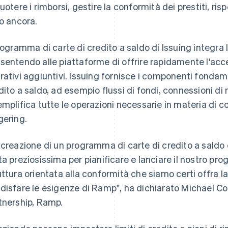
cuotere i rimborsi, gestire la conformità dei prestiti, risp
ro ancora.
programma di carte di credito a saldo di Issuing integra 
sentendo alle piattaforme di offrire rapidamente l'acce
rativi aggiuntivi. Issuing fornisce i componenti fondam
dito a saldo, ad esempio flussi di fondi, connessioni di 
emplifica tutte le operazioni necessarie in materia di c
gering.
 creazione di un programma di carte di credito a saldo
ta preziosissima per pianificare e lanciare il nostro pr
uttura orientata alla conformità che siamo certi offra la
disfare le esigenze di Ramp", ha dichiarato Michael Co
tnership, Ramp.