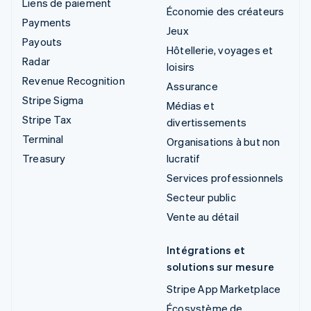
Liens de paiement
Économie des créateurs
Payments
Jeux
Payouts
Hôtellerie, voyages et
Radar
loisirs
Revenue Recognition
Assurance
Stripe Sigma
Médias et
Stripe Tax
divertissements
Terminal
Organisations à but non
Treasury
lucratif
Services professionnels
Secteur public
Vente au détail
Intégrations et
solutions sur mesure
Stripe App Marketplace
Écosystème de