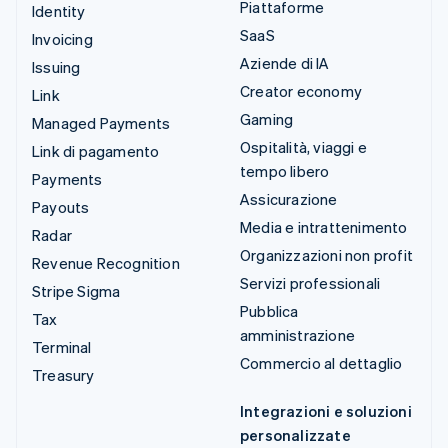
Piattaforme
Identity
SaaS
Invoicing
Aziende di IA
Issuing
Creator economy
Link
Gaming
Managed Payments
Ospitalità, viaggi e
Link di pagamento
tempo libero
Payments
Assicurazione
Payouts
Media e intrattenimento
Radar
Organizzazioni non profit
Revenue Recognition
Servizi professionali
Stripe Sigma
Pubblica
Tax
amministrazione
Terminal
Commercio al dettaglio
Treasury
Integrazioni e soluzioni
personalizzate