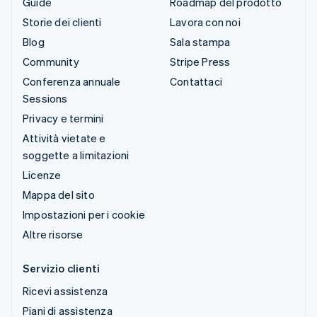
Guide
Roadmap del prodotto
Storie dei clienti
Lavora con noi
Blog
Sala stampa
Community
Stripe Press
Conferenza annuale
Contattaci
Sessions
Privacy e termini
Attività vietate e
soggette a limitazioni
Licenze
Mappa del sito
Impostazioni per i cookie
Altre risorse
Servizio clienti
Ricevi assistenza
Piani di assistenza