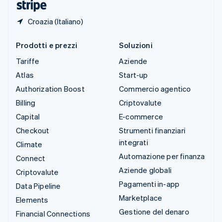
Croazia (Italiano)
Prodotti e prezzi
Soluzioni
Tariffe
Aziende
Atlas
Start-up
Authorization Boost
Commercio agentico
Billing
Criptovalute
Capital
E-commerce
Checkout
Strumenti finanziari
integrati
Climate
Automazione per finanza
Connect
Aziende globali
Criptovalute
Pagamenti in-app
Data Pipeline
Marketplace
Elements
Gestione del denaro
Financial Connections