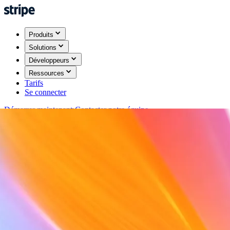
Produits
Solutions
Développeurs
Ressources
Tarifs
Se connecter
Démarrer maintenant
Contacter notre équipe
Retour
Se connecter