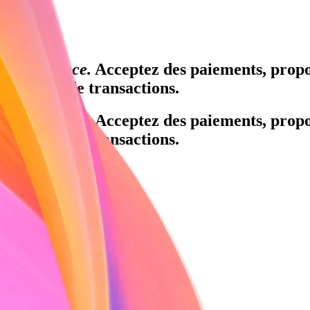
re croissance.
Acceptez des paiements, propos
re volume de transactions.
re croissance.
Acceptez des paiements, propos
re volume de transactions.