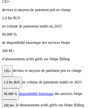
135+
devises et moyens de paiement pris en charge
1,9 Bn $US
en volume de paiements traités en 2025
99,999 %
de disponibilité historique des services Stripe
200 M+
d’abonnements actifs gérés sur Stripe Billing
devises et moyens de paiement pris en charge
135+
en volume de paiements traités en 2025
1,9 Bn $US
disponibilité historique
des services Stripe
99,999 %
d’abonnements actifs gérés sur Stripe Billing
200 M+