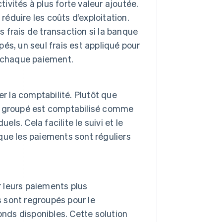
tivités à plus forte valeur ajoutée.
réduire les coûts d’exploitation.
s frais de transaction si la banque
pés, un seul frais est appliqué pour
ur chaque paiement.
r la comptabilité. Plutôt que
ent groupé est comptabilisé comme
ls. Cela facilite le suivi et le
sque les paiements sont réguliers
r leurs paiements plus
s sont regroupés pour le
fonds disponibles. Cette solution