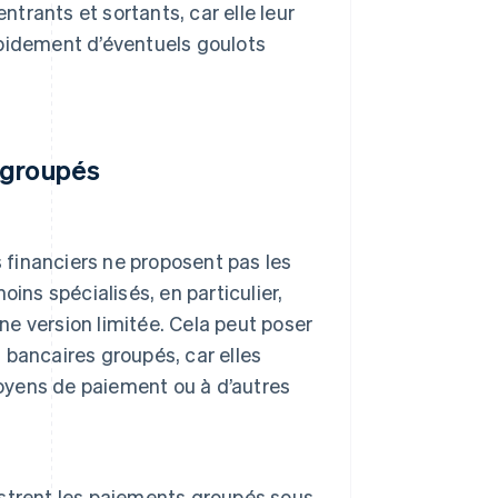
ntrants et sortants, car elle leur
rapidement d’éventuels goulots
 groupés
 financiers ne proposent pas les
ins spécialisés, en particulier,
ne version limitée. Cela peut poser
bancaires groupés, car elles
moyens de paiement ou à d’autres
strent les paiements groupés sous