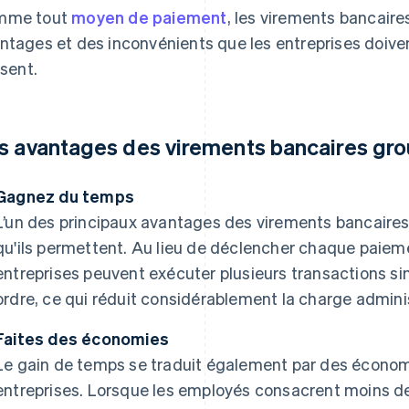
mme tout
moyen de paiement
, les virements bancair
ntages et des inconvénients que les entreprises doivent 
isent.
s avantages des virements bancaires gr
Gagnez du temps
L’un des principaux avantages des virements bancaires
qu'ils permettent. Au lieu de déclencher chaque paieme
entreprises peuvent exécuter plusieurs transactions si
ordre, ce qui réduit considérablement la charge adminis
Faites des économies
Le gain de temps se traduit également par des économ
entreprises. Lorsque les employés consacrent moins d