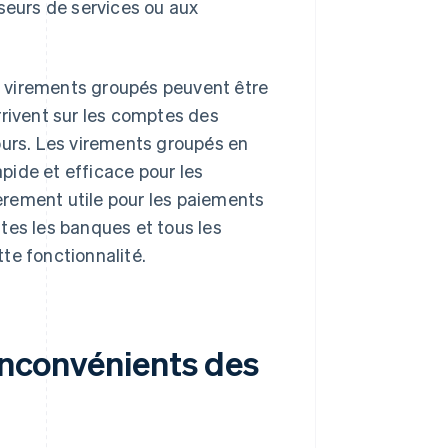
seurs de services ou aux
s virements groupés peuvent être
rrivent sur les comptes des
ours. Les virements groupés en
pide et efficace pour les
ièrement utile pour les paiements
tes les banques et tous les
te fonctionnalité.
 inconvénients des