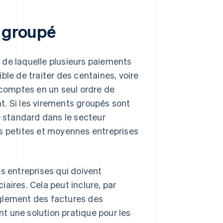
e groupé
 de laquelle plusieurs paiements
ble de traiter des centaines, voire
 comptes en un seul ordre de
t. Si les virements groupés sont
e standard dans le secteur
es petites et moyennes entreprises
s entreprises qui doivent
aires. Cela peut inclure, par
èglement des factures des
t une solution pratique pour les