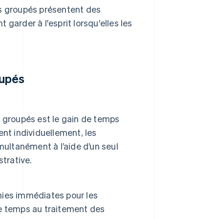
es groupés présentent des
garder à l'esprit lorsqu'elles les
oupés
 groupés est le gain de temps
nt individuellement, les
multanément à l’aide d’un seul
trative.
ies immédiates pour les
e temps au traitement des