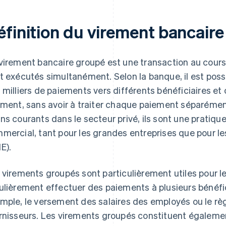
éfinition du virement bancair
virement bancaire groupé est une transaction au cours
t exécutés simultanément. Selon la banque, il est possi
 milliers de paiements vers différents bénéficiaires et
ement, sans avoir à traiter chaque paiement séparémen
ns courants dans le secteur privé, ils sont une pratiqu
mercial, tant pour les grandes entreprises que pour l
E).
 virements groupés sont particulièrement utiles pour le
ulièrement effectuer des paiements à plusieurs bénéfici
mple, le versement des salaires des employés ou le r
rnisseurs. Les virements groupés constituent égalemen