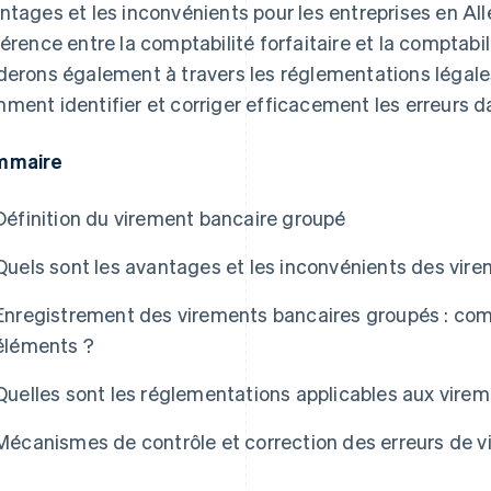
ntages et les inconvénients pour les entreprises en All
férence entre la comptabilité forfaitaire et la comptabi
derons également à travers les réglementations légale
ment identifier et corriger efficacement les erreurs d
mmaire
Définition du virement bancaire groupé
Quels sont les avantages et les inconvénients des vir
Enregistrement des virements bancaires groupés : compt
éléments ?
Quelles sont les réglementations applicables aux vire
Mécanismes de contrôle et correction des erreurs de 