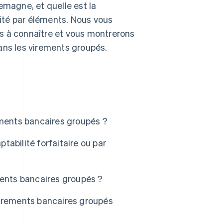
emagne, et quelle est la
lité par éléments. Nous vous
s à connaître et vous montrerons
ans les virements groupés.
ements bancaires groupés ?
abilité forfaitaire ou par
ments bancaires groupés ?
virements bancaires groupés