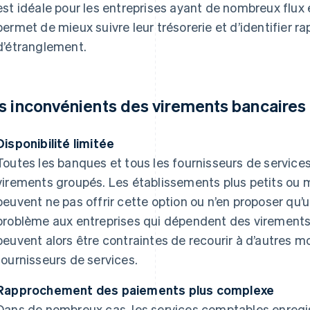
est idéale pour les entreprises ayant de nombreux flux e
permet de mieux suivre leur trésorerie et d’identifier 
d’étranglement.
s inconvénients des virements bancaires
Disponibilité limitée
Toutes les banques et tous les fournisseurs de services
virements groupés. Les établissements plus petits ou mo
peuvent ne pas offrir cette option ou n’en proposer qu’u
problème aux entreprises qui dépendent des virements 
peuvent alors être contraintes de recourir à d’autres 
fournisseurs de services.
Rapprochement des paiements plus complexe
Dans de nombreux cas, les services comptables enregi