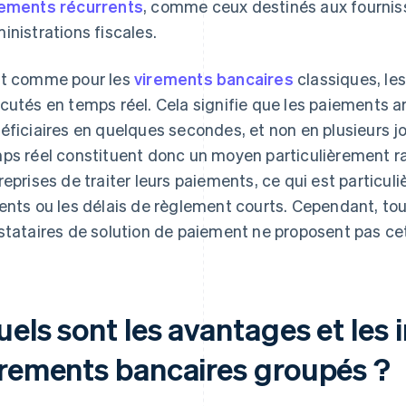
ements récurrents
, comme ceux destinés aux fournis
inistrations fiscales.
t comme pour les
virements bancaires
classiques, le
cutés en temps réel. Cela signifie que les paiements a
éficiaires en quelques secondes, et non en plusieurs j
ps réel constituent donc un moyen particulièrement ra
reprises de traiter leurs paiements, ce qui est particul
ents ou les délais de règlement courts. Cependant, tou
stataires de solution de paiement ne proposent pas cet
uels sont les avantages et les
irements bancaires groupés ?