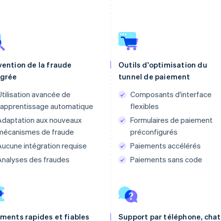
vention de la fraude
Outils d'optimisation du
égrée
tunnel de paiement
Utilisation avancée de
Composants d'interface
l'apprentissage automatique
flexibles
Adaptation aux nouveaux
Formulaires de paiement
mécanismes de fraude
préconfigurés
Aucune intégration requise
Paiements accélérés
Analyses des fraudes
Paiements sans code
ements rapides et fiables
Support par téléphone, chat