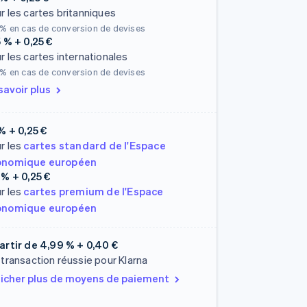
r les cartes britanniques
 %
en cas de conversion de devises
5 % + 0,25 €
r les cartes internationales
 %
en cas de conversion de devises
savoir plus
 % + 0,25 €
r les
cartes standard de l'Espace
onomique européen
 % + 0,25 €
r les
cartes premium de l'Espace
onomique européen
artir de
4,99 % + 0,40 €
 transaction réussie pour Klarna
icher plus de moyens de paiement