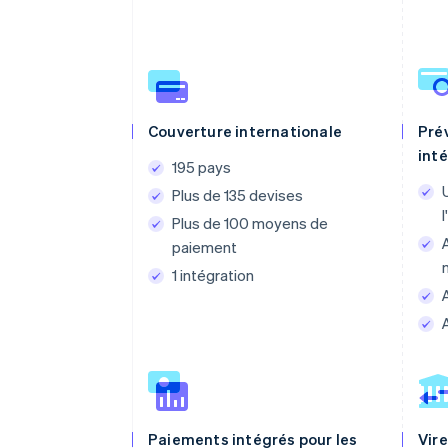
Couverture internationale
Pré
int
195 pays
Plus de 135 devises
Plus de 100 moyens de
paiement
1 intégration
Paiements intégrés pour les
Vir