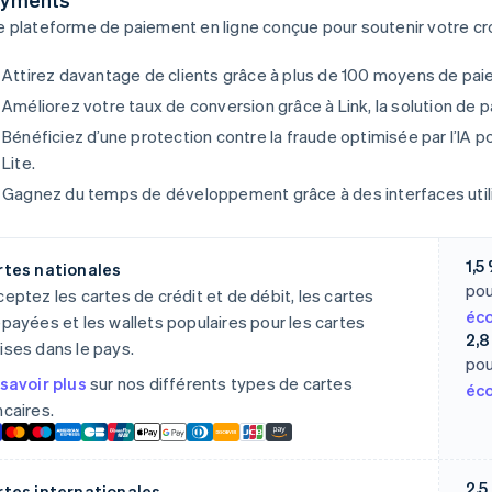
 plateforme de paiement en ligne conçue pour soutenir votre cr
Attirez davantage de clients grâce à plus de 100 moyens de pai
Améliorez votre taux de conversion grâce à Link, la solution de 
Bénéficiez d’une protection contre la fraude optimisée par l’IA 
Lite.
Gagnez du temps de développement grâce à des interfaces util
1,5
rtes nationales
pou
eptez les cartes de crédit et de débit, les cartes
éc
payées et les wallets populaires pour les cartes
2,8
ses dans le pays.
pou
savoir plus
sur nos différents types de cartes
éc
caires.
2,5
rtes internationales