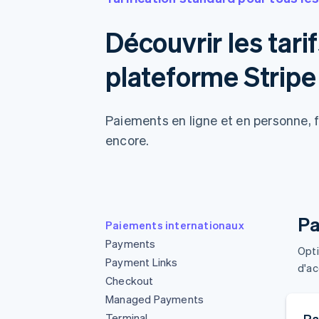
Découvrir les tari
plateforme Stripe
Paiements en ligne et en personne, f
encore.
Pa
Paiements internationaux
Payments
Opti
Payment Links
d'ac
Checkout
Managed Payments
Terminal
Pa