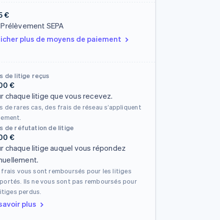
5 €
 Prélèvement SEPA
icher plus de moyens de paiement
s de litige reçus
00 €
r chaque litige que vous recevez.
 de rares cas, des frais de réseau s’appliquent
lement.
s de réfutation de litige
00 €
r chaque litige auquel vous répondez
uellement.
 frais vous sont remboursés pour les litiges
portés. Ils ne vous sont pas remboursés pour
litiges perdus.
savoir plus