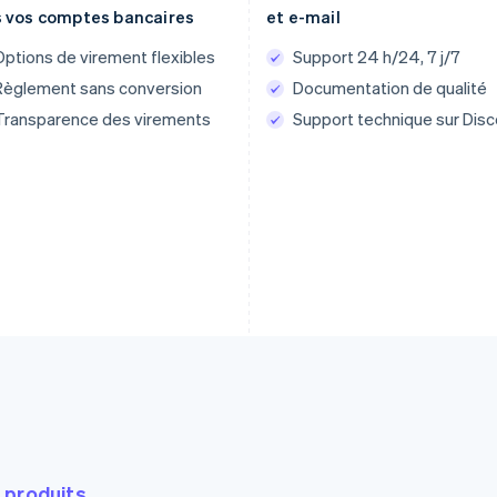
s vos comptes bancaires
et e-mail
Options de virement flexibles
Support 24 h/24, 7 j/7
Règlement sans conversion
Documentation de qualité
Transparence des virements
Support technique sur Disc
s produits