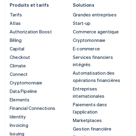
Produits et tarifs
Solutions
Tarifs
Grandes entreprises
Atlas
Start-up
Authorization Boost
Commerce agentique
Billing
Cryptomonnaie
Capital
E-commerce
Checkout
Services financiers
intégrés
Climate
Automatisation des
Connect
opérations financières
Cryptomonnaie
Entreprises
Data Pipeline
internationales
Elements
Paiements dans
Financial Connections
l’application
Identity
Marketplaces
Invoicing
Gestion financière
Issuing