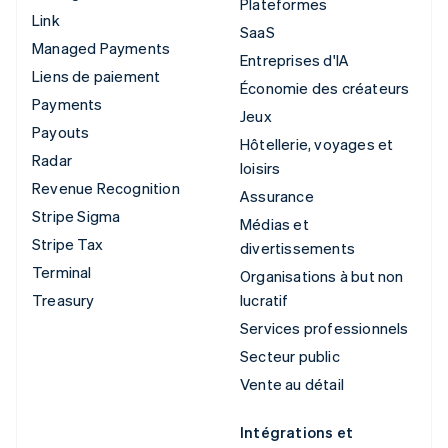
Plateformes
Link
SaaS
Managed Payments
Entreprises d'IA
Liens de paiement
Économie des créateurs
Payments
Jeux
Payouts
Hôtellerie, voyages et
Radar
loisirs
Revenue Recognition
Assurance
Stripe Sigma
Médias et
Stripe Tax
divertissements
Terminal
Organisations à but non
Treasury
lucratif
Services professionnels
Secteur public
Vente au détail
Intégrations et