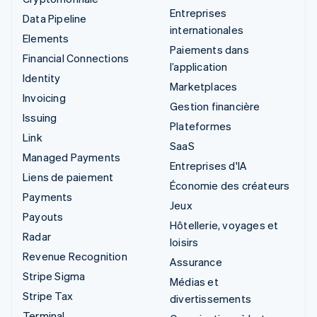
Entreprises
Data Pipeline
internationales
Elements
Paiements dans
Financial Connections
l’application
Identity
Marketplaces
Invoicing
Gestion financière
Issuing
Plateformes
Link
SaaS
Managed Payments
Entreprises d'IA
Liens de paiement
Économie des créateurs
Payments
Jeux
Payouts
Hôtellerie, voyages et
Radar
loisirs
Revenue Recognition
Assurance
Stripe Sigma
Médias et
Stripe Tax
divertissements
Terminal