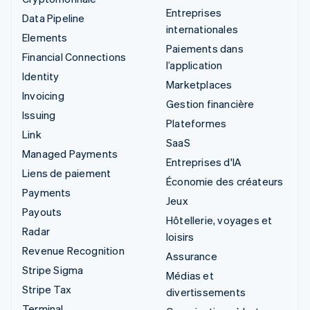
Entreprises
Data Pipeline
internationales
Elements
Paiements dans
Financial Connections
l’application
Identity
Marketplaces
Invoicing
Gestion financière
Issuing
Plateformes
Link
SaaS
Managed Payments
Entreprises d'IA
Liens de paiement
Économie des créateurs
Payments
Jeux
Payouts
Hôtellerie, voyages et
Radar
loisirs
Revenue Recognition
Assurance
Stripe Sigma
Médias et
Stripe Tax
divertissements
Terminal