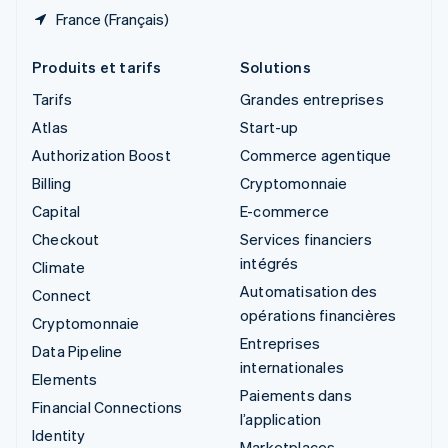
France (Français)
Produits et tarifs
Solutions
Tarifs
Grandes entreprises
Atlas
Start-up
Authorization Boost
Commerce agentique
Billing
Cryptomonnaie
Capital
E-commerce
Checkout
Services financiers
intégrés
Climate
Automatisation des
Connect
opérations financières
Cryptomonnaie
Entreprises
Data Pipeline
internationales
Elements
Paiements dans
Financial Connections
l’application
Identity
Marketplaces