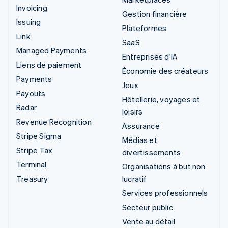
Invoicing
Gestion financière
Issuing
Plateformes
Link
SaaS
Managed Payments
Entreprises d'IA
Liens de paiement
Économie des créateurs
Payments
Jeux
Payouts
Hôtellerie, voyages et
Radar
loisirs
Revenue Recognition
Assurance
Stripe Sigma
Médias et
Stripe Tax
divertissements
Terminal
Organisations à but non
Treasury
lucratif
Services professionnels
Secteur public
Vente au détail