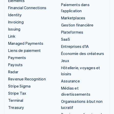
Elements
Paiements dans
Financial Connections
l’application
Identity
Marketplaces
Invoicing
Gestion financière
Issuing
Plateformes
Link
SaaS
Managed Payments
Entreprises d'IA
Liens de paiement
Économie des créateurs
Payments
Jeux
Payouts
Hôtellerie, voyages et
Radar
loisirs
Revenue Recognition
Assurance
Stripe Sigma
Médias et
Stripe Tax
divertissements
Terminal
Organisations à but non
Treasury
lucratif