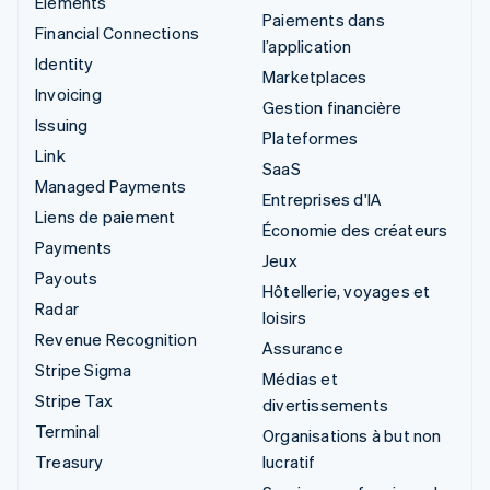
Elements
Paiements dans
Financial Connections
l’application
Identity
Marketplaces
Invoicing
Gestion financière
Issuing
Plateformes
Link
SaaS
Managed Payments
Entreprises d'IA
Liens de paiement
Économie des créateurs
Payments
Jeux
Payouts
Hôtellerie, voyages et
Radar
loisirs
Revenue Recognition
Assurance
Stripe Sigma
Médias et
Stripe Tax
divertissements
Terminal
Organisations à but non
Treasury
lucratif