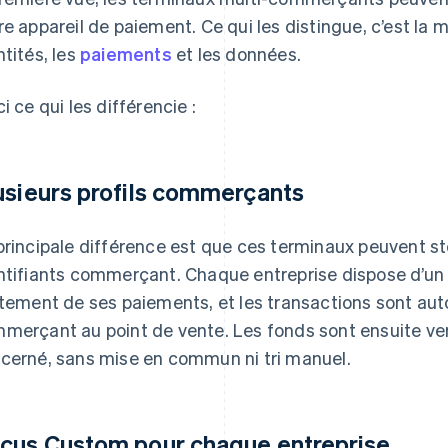
re appareil de paiement. Ce qui les distingue, c’est la m
ntités, les
paiements
et les données.
ci ce qui les différencie :
usieurs profils commerçants
principale différence est que ces terminaux peuvent st
ntifiants commerçant. Chaque entreprise dispose d’un pro
itement de ses paiements, et les transactions sont a
merçant au point de vente. Les fonds sont ensuite ve
cerné, sans mise en commun ni tri manuel.
çus Custom pour chaque entreprise