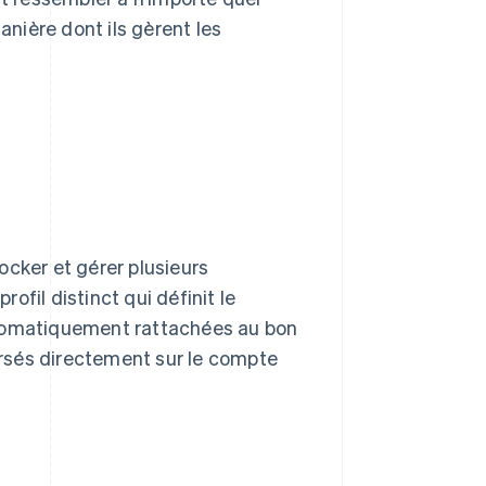
anière dont ils gèrent les
ocker et gérer plusieurs
fil distinct qui définit le
utomatiquement rattachées au bon
rsés directement sur le compte