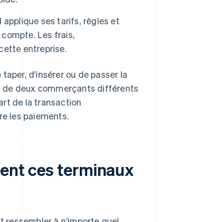
 applique ses tarifs, règles et
 compte. Les frais,
ette entreprise.
e taper, d’insérer ou de passer la
s de deux commerçants différents
rt de la transaction
e les paiements.
uent ces terminaux
 ressembler à n’importe quel