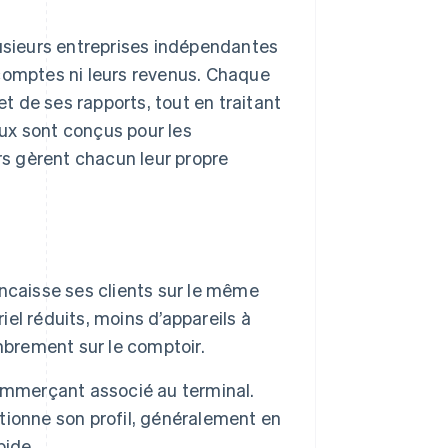
sieurs entreprises indépendantes
comptes ni leurs revenus. Chaque
et de ses rapports, tout en traitant
ux sont conçus pour les
s gèrent chacun leur propre
ncaisse ses clients sur le même
iel réduits, moins d’appareils à
mbrement sur le comptoir.
ommerçant associé au terminal.
ctionne son profil, généralement en
pide.