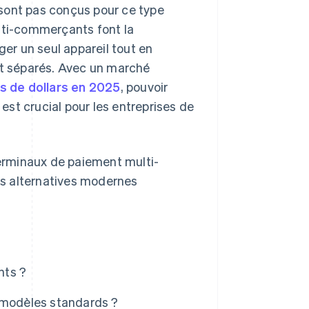
e sont pas conçus pour ce type
ulti-commerçants font la
ger un seul appareil tout en
t séparés. Avec un marché
ds de dollars en 2025
, pouvoir
st crucial pour les entreprises de
erminaux de paiement multi-
les alternatives modernes
nts ?
s modèles standards ?