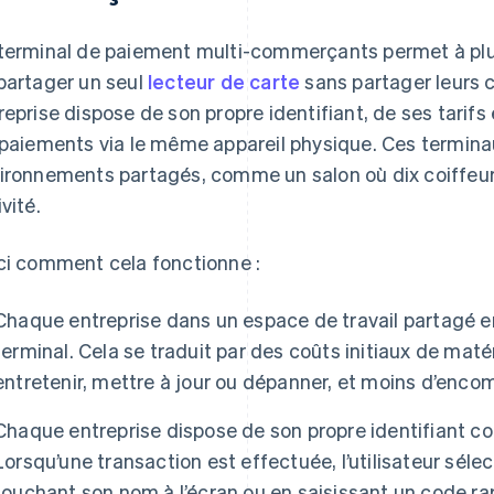
terminal de paiement multi-commerçants permet à plu
partager un seul
lecteur de carte
sans partager leurs 
reprise dispose de son propre identifiant, de ses tarifs 
 paiements via le même appareil physique. Ces termina
ironnements partagés, comme un salon où dix coiffeur
vité.
ci comment cela fonctionne :
Chaque entreprise dans un espace de travail partagé e
terminal. Cela se traduit par des coûts initiaux de matér
entretenir, mettre à jour ou dépanner, et moins d’enco
Chaque entreprise dispose de son propre identifiant c
Lorsqu’une transaction est effectuée, l’utilisateur séle
touchant son nom à l’écran ou en saisissant un code ra