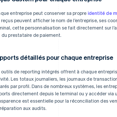
que entreprise peut conserver sa propre
identité de 
 reçus peuvent afficher le nom de l’entreprise, ses coo
minal, cette personnalisation se fait directement sur l’
 du prestataire de paiement.
pports détaillés pour chaque entreprise
 outils de reporting intégrés offrent à chaque entrepri
ivité. Les totaux journaliers, les journaux de transaction
arés par profil. Dans de nombreux systèmes, les entre
ports directement depuis le terminal ou y accéder via un
nsparence est essentielle pour la réconciliation des ve
préparation aux audits.