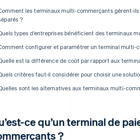
Comment les terminaux multi-commerçants gèrent-ils l
séparés ?
Quels types d’entreprises bénéficient des terminaux 
Comment configurer et paramétrer un terminal multi
Quelle est la différence de coût par rapport aux termin
Quels critères faut-il considérer pour choisir une solu
Quelles sont les alternatives aux terminaux multi-com
u’est-ce qu’un terminal de pai
ommerçants ?