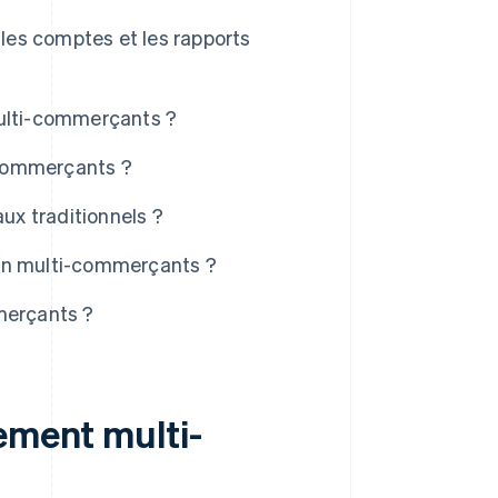
es comptes et les rapports
multi-commerçants ?
-commerçants ?
aux traditionnels ?
tion multi-commerçants ?
merçants ?
ement multi-