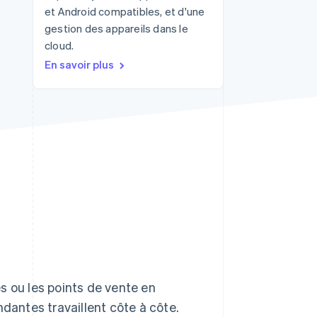
et Android compatibles, et d'une
gestion des appareils dans le
cloud.
Stripe Sessions 2026
En savoir plus
Découvrez comment
Stripe construit
l’infrastructure
économique de l’IA.
Regarder la vidéo
s ou les points de vente en
ndantes travaillent côte à côte.