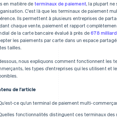
s en matière de
terminaux de paiement
, la plupart n
rganisation. C’est là que les terminaux de paiement m
férence. Ils permettent à plusieurs entreprises de parta
dant chaque vente, paiement et rapport complètemen
dial de la carte bancaire évalué à près de
678 milliar
epter les paiements par carte dans un espace partagé e
es tailles.
dessous, nous expliquons comment fonctionnent les t
merçants, les types d’entreprises qui les utilisent et 
ponibles.
tenu de l’article
Qu’est-ce qu’un terminal de paiement multi-commerça
Quelles fonctionnalités distinguent ces terminaux de