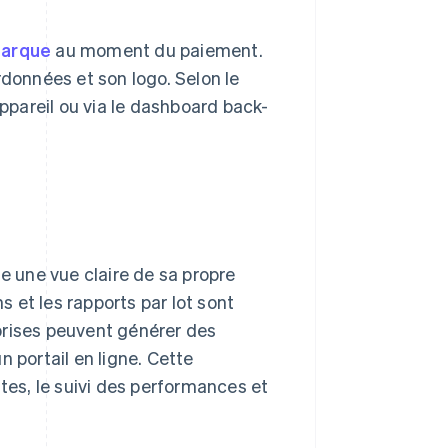
marque
au moment du paiement.
rdonnées et son logo. Selon le
appareil ou via le dashboard back-
se une vue claire de sa propre
s et les rapports par lot sont
prises peuvent générer des
 portail en ligne. Cette
ntes, le suivi des performances et