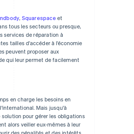
indbody
,
Squarespace
et
ans tous les secteurs ou presque,
s services de réparation à
tes tailles d’accéder à l’économie
mes peuvent proposer aux
ode qui leur permet de facilement
mps en charge les besoins en
'international. Mais jusqu'à
 solution pour gérer les obligations
ent alors veiller eux-mêmes à leur
ourir des pénalités et des intérêts