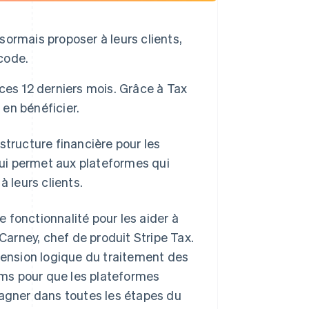
ormais proposer à leurs clients,
 code.
é ces 12 derniers mois. Grâce à Tax
 en bénéficier.
ructure financière pour les
 qui permet aux plateformes qui
à leurs clients.
 fonctionnalité pour les aider à
 Carney, chef de produit Stripe Tax.
xtension logique du traitement des
ms pour que les plateformes
pagner dans toutes les étapes du