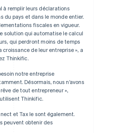
l à remplir leurs déclarations
ns du pays et dans le monde entier.
lementations fiscales en vigueur.
 solution qui automatise le calcul
eurs, qui perdront moins de temps
a croissance de leur entreprise », a
z Thinkific.
besoin notre entreprise
nstamment. Désormais, nous n’avons
 rêve de tout entrepreneur »,
utilisent Thinkific.
nnect et Tax le sont également.
ts peuvent obtenir des
R.A.S. de Hong Kong, Chine