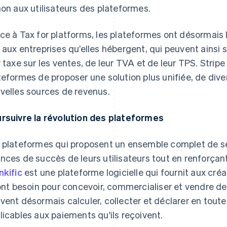
non aux utilisateurs des plateformes.
ce à Tax for platforms, les plateformes ont désormais l
 aux entreprises qu’elles hébergent, qui peuvent ainsi
r taxe sur les ventes, de leur TVA et de leur TPS. Stri
teformes de proposer une solution plus unifiée, de diver
velles sources de revenus.
rsuivre la révolution des plateformes
 plateformes qui proposent un ensemble complet de se
nces de succès de leurs utilisateurs tout en renforçant 
nkific
est une plateforme logicielle qui fournit aux cré
 ont besoin pour concevoir, commercialiser et vendre des
vent désormais calculer, collecter et déclarer en toute
licables aux paiements qu'ils reçoivent.