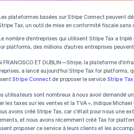
Les plateformes basées sur Stripe Connect peuvent dés
Stripe Tax, un outil de mise en conformité fiscale sans
Le nombre d’entreprises qui utilisent Stripe Tax a tripl
for platforms, des millions d’autres entreprises peuvent
 FRANCISCO ET DUBLIN—Stripe, la plateforme d'infrast
reprises, a lancé aujourd’hui Stripe Tax for platforms,
lisent
Stripe Connect
de proposer le service
Stripe Tax
es utilisateurs sont nombreux à nous avoir demandé une
er les taxes sur les ventes et la TVA », indique Michael
ous avons créé Stripe Tax, car c'était pour nous une e
ements, et nous avons récemment créé Tax for platfor
ssent proposer ce service à leurs clients et les accom