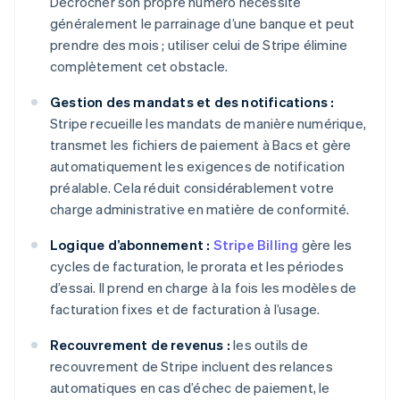
Décrocher son propre numéro nécessite
généralement le parrainage d’une banque et peut
prendre des mois ; utiliser celui de Stripe élimine
complètement cet obstacle.
Gestion des mandats et des notifications :
Stripe recueille les mandats de manière numérique,
transmet les fichiers de paiement à Bacs et gère
automatiquement les exigences de notification
préalable. Cela réduit considérablement votre
charge administrative en matière de conformité.
Logique d’abonnement :
Stripe Billing
gère les
cycles de facturation, le prorata et les périodes
d’essai. Il prend en charge à la fois les modèles de
facturation fixes et de facturation à l’usage.
Recouvrement de revenus :
les outils de
recouvrement de Stripe incluent des relances
automatiques en cas d’échec de paiement, le