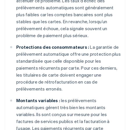
atténuer ce problème. Les taux d’échec des
prélèvements automatiques sont généralement
plus faibles car les comptes bancaires sont plus
stables que les cartes. En revanche, lorsqu’un
prélèvement échoue, cela signale souvent un
problème de paiement plus sérieux.
Protections des consommateurs :
La garantie de
prélèvement automatique offre une protection plus
standardisée que celle disponible pour les
paiements récurrents par carte. Pour ces derniers,
les titulaires de carte doivent engager une
procédure de rétrofacturation en cas de
prélèvements erronés.
Montants variables :
les prélèvements
automatiques gèrent très bien les montants
variables. Ils sont conçus sur mesure pour les
factures de services publics et la facturation à
l’usage. Les paiements récurrents par carte