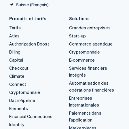
Suisse (Français)
Produits et tarifs
Solutions
Tarifs
Grandes entreprises
Atlas
Start-up
Authorization Boost
Commerce agentique
Billing
Cryptomonnaie
Capital
E-commerce
Checkout
Services financiers
intégrés
Climate
Automatisation des
Connect
opérations financières
Cryptomonnaie
Entreprises
Data Pipeline
internationales
Elements
Paiements dans
Financial Connections
l’application
Identity
Marketplaces