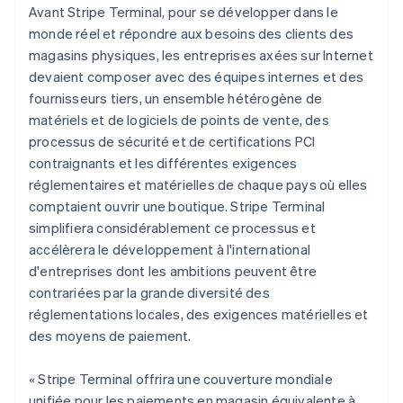
Avant Stripe Terminal, pour se développer dans le
monde réel et répondre aux besoins des clients des
magasins physiques, les entreprises axées sur Internet
devaient composer avec des équipes internes et des
fournisseurs tiers, un ensemble hétérogène de
matériels et de logiciels de points de vente, des
processus de sécurité et de certifications PCI
contraignants et les différentes exigences
réglementaires et matérielles de chaque pays où elles
comptaient ouvrir une boutique. Stripe Terminal
simplifiera considérablement ce processus et
accélèrera le développement à l'international
d'entreprises dont les ambitions peuvent être
contrariées par la grande diversité des
réglementations locales, des exigences matérielles et
des moyens de paiement.
« Stripe Terminal offrira une couverture mondiale
unifiée pour les paiements en magasin équivalente à