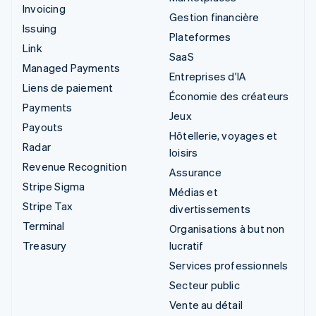
Invoicing
Gestion financière
Issuing
Plateformes
Link
SaaS
Managed Payments
Entreprises d'IA
Liens de paiement
Économie des créateurs
Payments
Jeux
Payouts
Hôtellerie, voyages et
Radar
loisirs
Revenue Recognition
Assurance
Stripe Sigma
Médias et
Stripe Tax
divertissements
Terminal
Organisations à but non
Treasury
lucratif
Services professionnels
Secteur public
Vente au détail