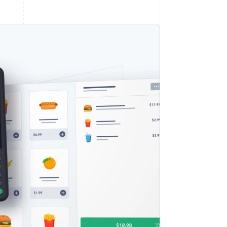
Stripe-Sessions 2026
Erfahren Sie, wie Stripe
Lösungen für die
Wirtschaftsinfrastruktur
für KI aufbaut.
Jetzt ansehen