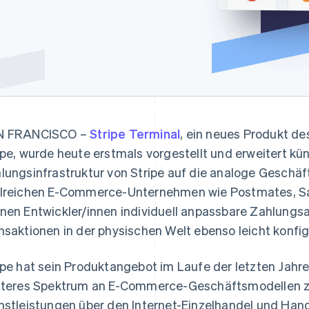
N FRANCISCO –
Stripe Terminal
, ein neues Produkt d
ipe, wurde heute erstmals vorgestellt und erweitert künf
lungsinfrastruktur von Stripe auf die analoge Geschäft
lreichen E-Commerce-Unternehmen wie Postmates, Sale
nen Entwickler/innen individuell anpassbare Zahlungsa
nsaktionen in der physischen Welt ebenso leicht konfig
ipe hat sein Produktangebot im Laufe der letzten Jahre
iteres Spektrum an E-Commerce-Geschäftsmodellen z
nstleistungen über den Internet-Einzelhandel und Hand