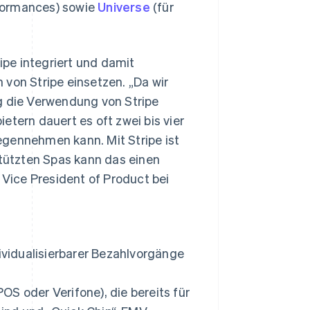
formances) sowie
Universe
(für
ripe integriert und damit
 von Stripe einsetzen. „Da wir
g die Verwendung von Stripe
etern dauert es oft zwei bis vier
egennehmen kann. Mit Stripe ist
stützten Spas kann das einen
Vice President of Product bei
dividualisierbarer Bezahlvorgänge
S oder Verifone), die bereits für