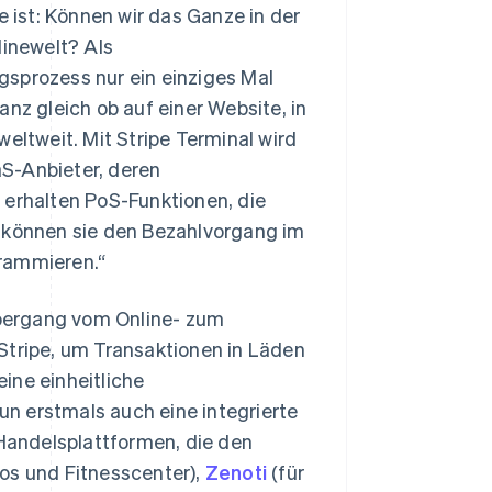
e ist: Können wir das Ganze in der
linewelt? Als
gsprozess nur ein einziges Mal
nz gleich ob auf einer Website, in
eltweit. Mit Stripe Terminal wird
S-Anbieter, deren
 erhalten PoS-Funktionen, die
o können sie den Bezahlvorgang im
grammieren.“
ergang vom Online- zum
Stripe, um Transaktionen in Läden
ine einheitliche
nun erstmals auch eine integrierte
andelsplattformen, die den
os und Fitnesscenter),
Zenoti
(für