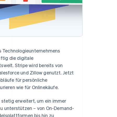
es Technologieunternehmens
tig die digitale
swelt. Stripe wird bereits von
sforce und Zillow genutzt. Jetzt
bläufe für persönliche
urieren wie für Onlinekäufe.
 stetig erweitert, um ein immer
u unterstützen – von On-Demand-
elsplattformen bis hin zu