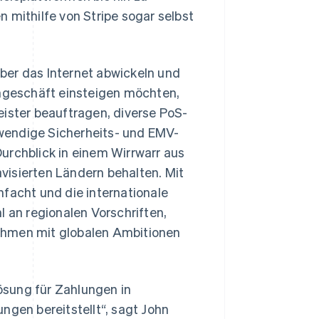
ithilfe von Stripe sogar selbst
ber das Internet abwickeln und
engeschäft einsteigen möchten,
eister beauftragen, diverse PoS-
wendige Sicherheits- und EMV-
urchblick in einem Wirrwarr aus
visierten Ländern behalten. Mit
nfacht und die internationale
l an regionalen Vorschriften,
hmen mit globalen Ambitionen
Lösung für Zahlungen in
ngen bereitstellt“, sagt John