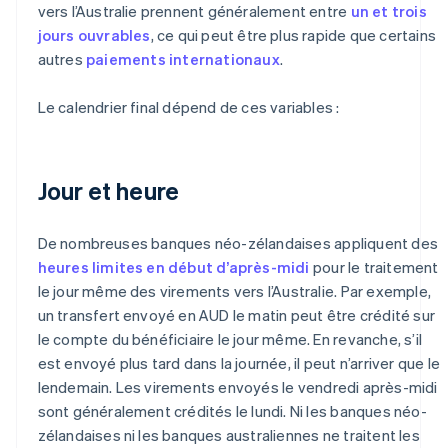
vers l’Australie prennent généralement entre
un et trois
jours ouvrables
, ce qui peut être plus rapide que certains
autres
paiements internationaux
.
Le calendrier final dépend de ces variables :
Jour et heure
De nombreuses banques néo-zélandaises appliquent des
heures limites en début d’après-midi
pour le traitement
le jour même des virements vers l’Australie. Par exemple,
un transfert envoyé en AUD le matin peut être crédité sur
le compte du bénéficiaire le jour même. En revanche, s’il
est envoyé plus tard dans la journée, il peut n’arriver que le
lendemain. Les virements envoyés le vendredi après-midi
sont généralement crédités le lundi. Ni les banques néo-
zélandaises ni les banques australiennes ne traitent les