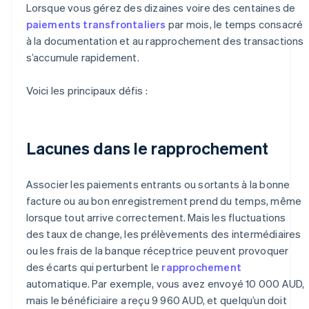
Lorsque vous gérez des dizaines voire des centaines de
paiements transfrontaliers
par mois, le temps consacré
à la documentation et au rapprochement des transactions
s’accumule rapidement.
Voici les principaux défis :
Lacunes dans le rapprochement
Associer les paiements entrants ou sortants à la bonne
facture ou au bon enregistrement prend du temps, même
lorsque tout arrive correctement. Mais les fluctuations
des taux de change, les prélèvements des intermédiaires
ou les frais de la banque réceptrice peuvent provoquer
des écarts qui perturbent le
rapprochement
automatique. Par exemple, vous avez envoyé 10 000 AUD,
mais le bénéficiaire a reçu 9 960 AUD, et quelqu’un doit