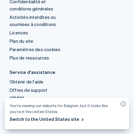
Confidentialité et
conditions générales
Activités interdites ou
soumises à conditions
Licences
Plan du site
Paramètres des cookies
Plus de ressources
Service d'assistance
Obtenir de l'aide
Offres de support
gérées
You’re viewing our website for Belgium, but it looks like
you’re in the United States.
© 2026 Stripe, LLC
Switch to the United States site