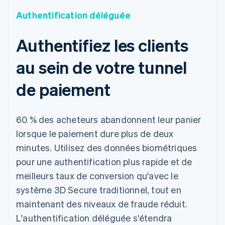
Authentification déléguée
Authentifiez les clients
au sein de votre tunnel
de paiement
60 % des acheteurs abandonnent leur panier
lorsque le paiement dure plus de deux
minutes. Utilisez des données biométriques
pour une authentification plus rapide et de
meilleurs taux de conversion qu'avec le
système 3D Secure traditionnel, tout en
maintenant des niveaux de fraude réduit.
L'authentification déléguée s'étendra