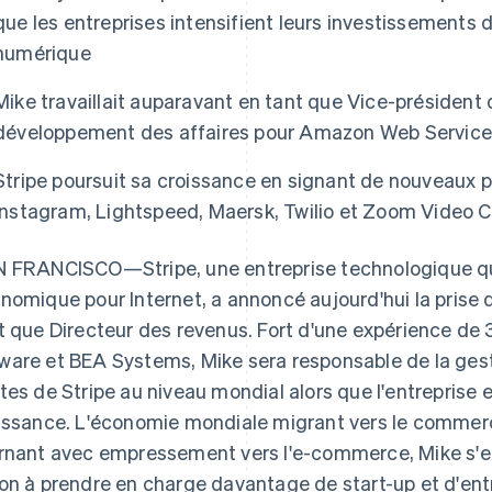
que les entreprises intensifient leurs investissements 
numérique
Mike travaillait auparavant en tant que Vice-président 
développement des affaires pour Amazon Web Servic
Stripe poursuit sa croissance en signant de nouveaux p
Instagram, Lightspeed, Maersk, Twilio et Zoom Video
 FRANCISCO—Stripe, une entreprise technologique qui
nomique pour Internet, a annoncé aujourd'hui la prise d
t que Directeur des revenus. Fort d'une expérience de
are et BEA Systems, Mike sera responsable de la ges
tes de Stripe au niveau mondial alors que l'entreprise
issance. L'économie mondiale migrant vers le commerce
rnant avec empressement vers l'e-commerce, Mike s'ef
on à prendre en charge davantage de start-up et d'entr