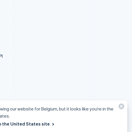
PI
wing our website for Belgium, but it looks like you’re in the
ates.
o the United States site