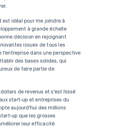
er.
t est idéal pour me joindre à
veloppement à grande échelle
a bonne décision en rejoignant
nnovantes issues de tous les
e l'entreprise dans une perspective
tablir des bases solides, qui
ureux de faire partie de
ollars de revenus et s'est hissé
ux start-up et entreprises du
pte aujourd'hui des millions
 start-up que les grosses
méliorer leur efficacité