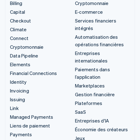
Billing
Cryptomonnaie
Capital
E-commerce
Checkout
Services financiers
intégrés
Climate
Automatisation des
Connect
opérations financières
Cryptomonnaie
Entreprises
Data Pipeline
internationales
Elements
Paiements dans
Financial Connections
l’application
Identity
Marketplaces
Invoicing
Gestion financière
Issuing
Plateformes
Link
SaaS
Managed Payments
Entreprises d'IA
Liens de paiement
Économie des créateurs
Payments
Jeux