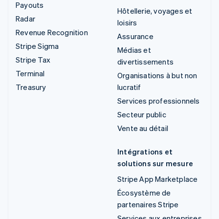
Payouts
Hôtellerie, voyages et
Radar
loisirs
Revenue Recognition
Assurance
Stripe Sigma
Médias et
Stripe Tax
divertissements
Terminal
Organisations à but non
Treasury
lucratif
Services professionnels
Secteur public
Vente au détail
Intégrations et
solutions sur mesure
Stripe App Marketplace
Écosystème de
partenaires Stripe
Services aux entreprises