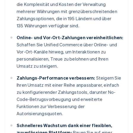
die Komplexität und Kosten der Verwaltung
mehrerer Währungen mit grenzüberschreitenden
Zahlungsoptionen, die in 195 Ländern und über
135 Währungen verfügbar sind.
Online- und Vor-Ort-Zahlungen vereinheitlichen:
Schaffen Sie Unified Commerce über Online- und
Vor-Ort-Kanäle hinweg, um Interaktionen zu
personalisieren, Treue zu belohnen und Ihren
Umsatz zu steigern.
Zahlungs-Performance verbessern:
Steigern Sie
Ihren Umsatz mit einer Reihe anpassbarer, einfach
zu konfigurierender Zahlungstools, darunter No-
Code-Betrugsvorbeugung und erweiterte
Funktionen zur Verbesserung der
Autorisierungsquoten.
Schnelleres Wachstum dank einer flexiblen,
zuverlässigen Plattform:
Bauen Sie auf einer