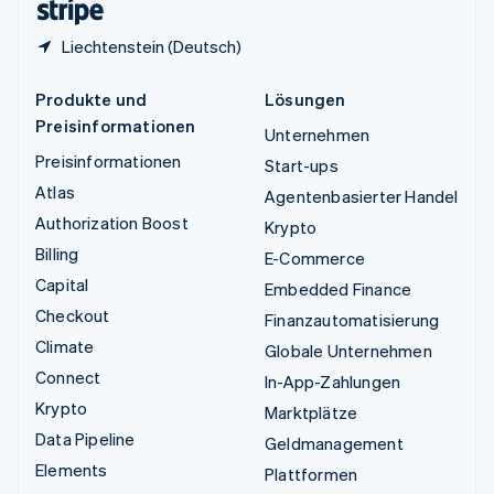
Liechtenstein (Deutsch)
Produkte und
Lösungen
Preisinformationen
Unternehmen
Preisinformationen
Start-ups
Atlas
Agentenbasierter Handel
Authorization Boost
Krypto
Billing
E-Commerce
Capital
Embedded Finance
Checkout
Finanzautomatisierung
Climate
Globale Unternehmen
Connect
In-App-Zahlungen
Krypto
Marktplätze
Data Pipeline
Geldmanagement
Elements
Plattformen