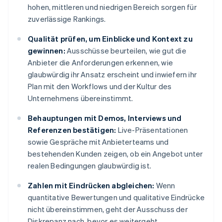
hohen, mittleren und niedrigen Bereich sorgen für
zuverlässige Rankings.
Qualität prüfen, um Einblicke und Kontext zu
gewinnen:
Ausschüsse beurteilen, wie gut die
Anbieter die Anforderungen erkennen, wie
glaubwürdig ihr Ansatz erscheint und inwiefern ihr
Plan mit den Workflows und der Kultur des
Unternehmens übereinstimmt.
Behauptungen mit Demos, Interviews und
Referenzen bestätigen:
Live-Präsentationen
sowie Gespräche mit Anbieterteams und
bestehenden Kunden zeigen, ob ein Angebot unter
realen Bedingungen glaubwürdig ist.
Zahlen mit Eindrücken abgleichen:
Wenn
quantitative Bewertungen und qualitative Eindrücke
nicht übereinstimmen, geht der Ausschuss der
Diskrepanz nach, bevor es weitergeht.