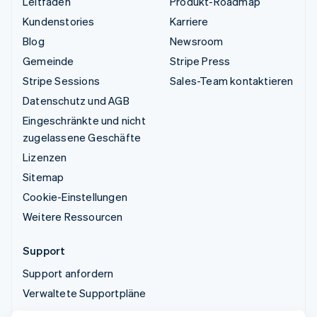
Leitfäden
Produkt-Roadmap
Kundenstories
Karriere
Blog
Newsroom
Gemeinde
Stripe Press
Stripe Sessions
Sales-Team kontaktieren
Datenschutz und AGB
Eingeschränkte und nicht
zugelassene Geschäfte
Lizenzen
Sitemap
Cookie-Einstellungen
Weitere Ressourcen
Support
Support anfordern
Verwaltete Supportpläne