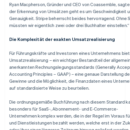
Ryan Macpherson, Gründer und CEO von Coassemble, sagte:
der Erkennung von Umsätzen geht es um Geschwindigkeit 
Genauigkeit. Stripe beherrscht beides hervorragend. Ohne S
müssten wir eigentlich zwei oder drei Buchhalter einstellen.“
Die Komplexität der exakten Umsatzrealisierung
Für Führungskräfte und Investoren eines Unternehmens biet
Umsatzrealisierung – ein wichtiger Bestandteil der allgemei
anerkannten Rechnungslegungsstandards (Generally Acce
Accounting Principles – GAAP) – eine genaue Darstellung de
Gewinne und die Möglichkeit, die Finanzdaten eines Unter
auf standardisierte Weise zu beurteilen.
Die ordnungsgemäße Buchführung nach diesem Standard k
besonders für SaaS-, Abonnement- und E-Commerce-
Unternehmen komplex werden, die in der Regel im Voraus f
und Dienstleistungen bezahlt werden, welche erst in der Zu
oder über einen längeren Zeitraum hinweg geliefert werden.