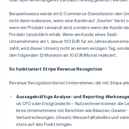
Beispielsweise würde ein E-Commerce-Dienstleister den U
nicht dann realisieren, wenn eine Kundin auf „Kaufen“ klickt 
wenn ein Produkt versandt wird, sondern wenn die Kundin d
Produkt tatsächlich erhält. Wenn ein Kunde eines SaaS-
Unternehmens am 1. Januar 120 EUR für ein Jahresabonneme
zahlt, wird dieser Umsatz nicht an einem einzigen Tag, sonde
den folgenden 12 Monaten als 10 EUR/Monat realisiert.
So funktioniert Stripe Revenue Recognition
Revenue Recognition bietet Unternehmen, die mit Stripe arb
Aussagekräftige Analyse- und Reporting-Werkzeuge
ob CFO oder Erstgründer/in – Nutzer/innen können die L
ihres Unternehmens mit Berichten wie Bilanzen, Gewinn-
Verlustrechnungen, Umsatz-Wasserfalltabellen und vie
stets auf den Punkt bringen.