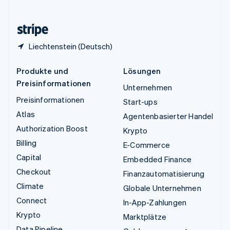
English
Zypern
English
Liechtenstein (Deutsch)
Produkte und
Lösungen
Preisinformationen
Unternehmen
Preisinformationen
Start-ups
Atlas
Agentenbasierter Handel
Authorization Boost
Krypto
Billing
E-Commerce
Capital
Embedded Finance
Checkout
Finanzautomatisierung
Climate
Globale Unternehmen
Connect
In-App-Zahlungen
Krypto
Marktplätze
Data Pipeline