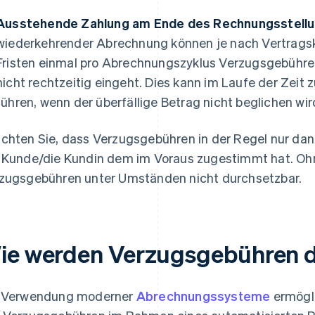
Ausstehende Zahlung am Ende des Rechnungsstellu
wiederkehrender Abrechnung können je nach Vertragsk
Fristen einmal pro Abrechnungszyklus Verzugsgebühren
nicht rechtzeitig eingeht. Dies kann im Laufe der Zei
führen, wenn der überfällige Betrag nicht beglichen wir
chten Sie, dass Verzugsgebühren in der Regel nur da
 Kunde/die Kundin dem im Voraus zugestimmt hat. Ohn
zugsgebühren unter Umständen nicht durchsetzbar.
ie werden Verzugsgebühren 
 Verwendung moderner
Abrechnungssysteme
ermögl