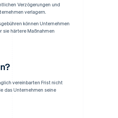
ntlichen Verzögerungen und
nternehmen verlagern.
sgebühren können Unternehmen
or sie härtere Maßnahmen
an?
lich vereinbarten Frist nicht
wie das Unternehmen seine