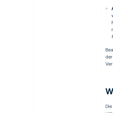
Bea
der
Ver
W
Die