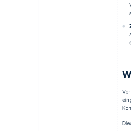
W
Ver
ein
Kon
Die