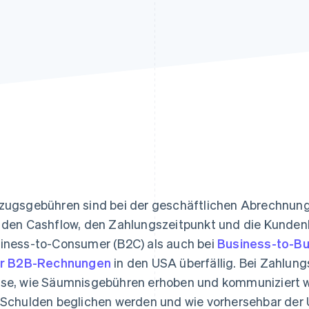
ung
zugsgebühren sind bei der geschäftlichen Abrechnung
 den Cashflow, den Zahlungszeitpunkt und die Kunden
iness-to-Consumer (B2C) als auch bei
Business-to-Bu
er B2B-Rechnungen
in den USA überfällig. Bei Zahlun
se, wie Säumnisgebühren erhoben und kommuniziert we
 Schulden beglichen werden und wie vorhersehbar der 