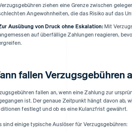
Verzugsgebühren ziehen eine Grenze zwischen gelege
schlechten Angewohnheiten, die das Risiko auf das U
Zur Ausübung von Druck ohne Eskalation:
Mit Verzug
angemessen auf überfällige Zahlungen reagieren, bev
ergreifen.
ann fallen Verzugsgebühren 
zugsgebühren fallen an, wenn eine Zahlung zur ursprüng
gegangen ist. Der genaue Zeitpunkt hängt davon ab, 
ditionen festlegt und ob es eine Kulanzfrist gewährt.
s sind einige typische Auslöser für Verzugsgebühren: