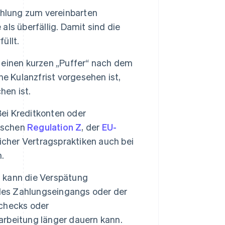
ahlung zum vereinbarten
 als überfällig. Damit sind die
üllt.
einen kurzen „Puffer“ nach dem
e Kulanzfrist vorgesehen ist,
hen ist.
ei Kreditkonten oder
ischen
Regulation Z
, der
EU-
icher Vertragspraktiken auch bei
.
 kann die Verspätung
 des Zahlungseingangs oder der
checks oder
arbeitung länger dauern kann.