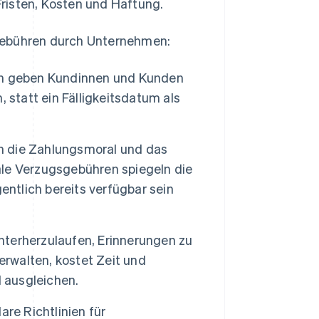
risten, Kosten und Haftung.
sgebühren durch Unternehmen:
 geben Kundinnen und Kunden
 statt ein Fälligkeitsdatum als
 die Zahlungsmoral und das
uale Verzugsgebühren spiegeln die
entlich bereits verfügbar sein
terherzulaufen, Erinnerungen zu
walten, kostet Zeit und
 ausgleichen.
are Richtlinien für