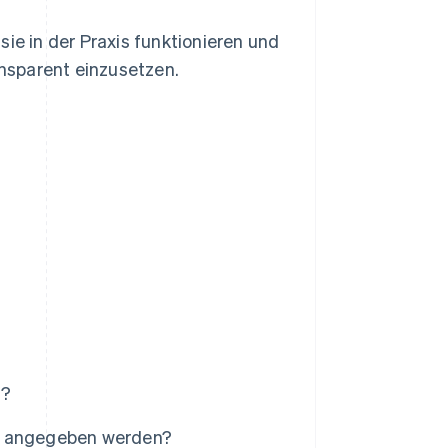
ie in der Praxis funktionieren und
nsparent einzusetzen.
g?
en angegeben werden?