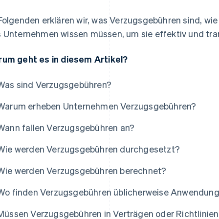
Folgenden erklären wir, was Verzugsgebühren sind, wie s
 Unternehmen wissen müssen, um sie effektiv und tra
um geht es in diesem Artikel?
Was sind Verzugsgebühren?
Warum erheben Unternehmen Verzugsgebühren?
Wann fallen Verzugsgebühren an?
Wie werden Verzugsgebühren durchgesetzt?
Wie werden Verzugsgebühren berechnet?
Wo finden Verzugsgebühren üblicherweise Anwendun
Müssen Verzugsgebühren in Verträgen oder Richtlini