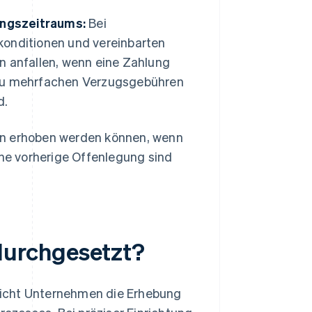
ngszeitraums:
Bei
onditionen und vereinbarten
 anfallen, wenn eine Zahlung
t zu mehrfachen Verzugsgebühren
d.
nn erhoben werden können, wenn
e vorherige Offenlegung sind
durchgesetzt?
icht Unternehmen die Erhebung