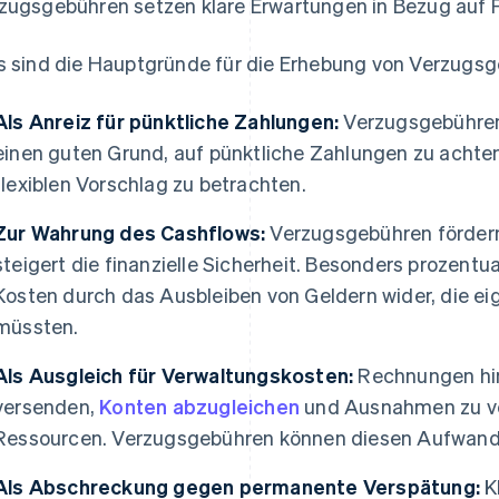
zugsgebühren setzen klare Erwartungen in Bezug auf F
s sind die Hauptgründe für die Erhebung von Verzug
Als Anreiz für pünktliche Zahlungen:
Verzugsgebühren
einen guten Grund, auf pünktliche Zahlungen zu achten,
flexiblen Vorschlag zu betrachten.
Zur Wahrung des Cashflows:
Verzugsgebühren fördern
steigert die finanzielle Sicherheit. Besonders prozent
Kosten durch das Ausbleiben von Geldern wider, die eig
müssten.
Als Ausgleich für Verwaltungskosten:
Rechnungen hin
versenden,
Konten abzugleichen
und Ausnahmen zu ver
Ressourcen. Verzugsgebühren können diesen Aufwand
Als Abschreckung gegen permanente Verspätung:
Kl