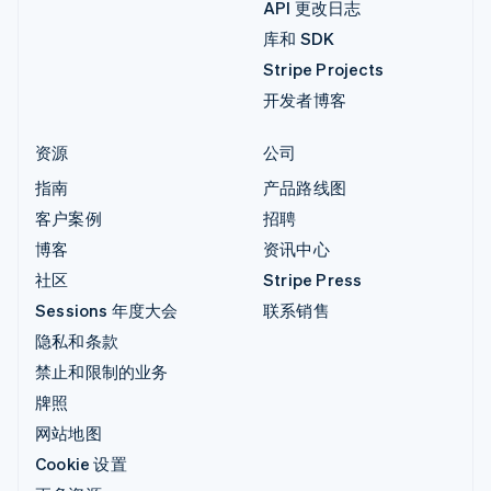
API 更改日志
库和 SDK
Stripe Projects
开发者博客
资源
公司
指南
产品路线图
客户案例
招聘
博客
资讯中心
社区
Stripe Press
Sessions 年度大会
联系销售
隐私和条款
禁止和限制的业务
牌照
网站地图
Cookie 设置