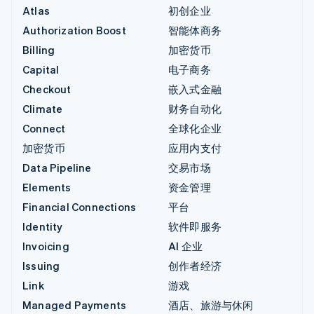
Atlas
初创企业
Authorization Boost
智能体商务
Billing
加密货币
Capital
电子商务
Checkout
嵌入式金融
Climate
财务自动化
Connect
全球化企业
加密货币
应用内支付
Data Pipeline
交易市场
Elements
资金管理
Financial Connections
平台
Identity
软件即服务
Invoicing
AI 企业
Issuing
创作者经济
Link
游戏
Managed Payments
酒店、旅游与休闲