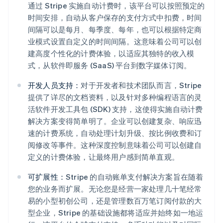
通过 Stripe 实施自动计费时，该平台可以按照预定的
时间安排，自动从客户保存的支付方式中扣费，时间
间隔可以是每月、每季度、每年，也可以根据特定商
业模式设置自定义的时间间隔。这意味着公司可以创
建高度个性化的计费体验，以适应其独特的收入模
式，从软件即服务 (SaaS) 平台到数字媒体订阅。
开发人员支持：
对于开发者和技术团队而言，Stripe
提供了详尽的文档资料，以及针对多种编程语言的灵
活软件开发工具包 (SDK) 支持，这使得实施自动计费
解决方案变得简单明了。企业可以创建复杂、响应迅
速的计费系统，自动处理计划升级、按比例收费和订
阅修改等事件。这种深度控制意味着公司可以创建自
定义的计费体验，让最终用户感到简单直观。
可扩展性：
Stripe 的自动账单支付解决方案旨在随着
您的业务而扩展。无论您是经营一家处理几十笔经常
易的小型初创公司，还是管理数百万笔订阅付款的大
型企业，Stripe 的基础设施都将适应并始终如一地运