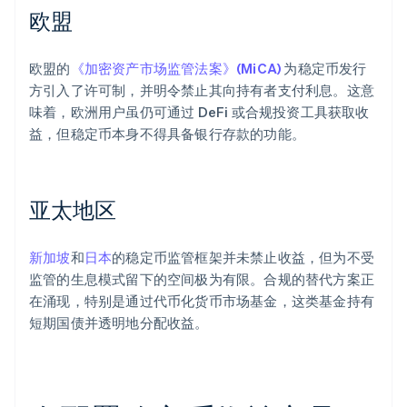
欧盟
欧盟的
《加密资产市场监管法案》(MiCA)
为稳定币发行
方引入了许可制，并明令禁止其向持有者支付利息。这意
味着，欧洲用户虽仍可通过 DeFi 或合规投资工具获取收
益，但稳定币本身不得具备银行存款的功能。
亚太地区
新加坡
和
日本
的稳定币监管框架并未禁止收益，但为不受
监管的生息模式留下的空间极为有限。合规的替代方案正
在涌现，特别是通过代币化货币市场基金，这类基金持有
短期国债并透明地分配收益。