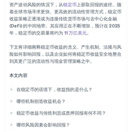
资产波动风险的情况下，从
稳定币
上获取回报的途径。随
着全球市场寻求更快、更高效的流动性管理方式，稳定币
收益策略正逐渐成为连接传统货币市场与去中心化金融
(DeFi) 的中间地带。其应用正在不断增加，预计在 2025
年，稳定币的交易量将约为
11 万亿美元
。
下文将详细阐释稳定币收益的含义、产生机制、法规与风
险如何影响回报，以及企业如何将稳定币收益安全地整合
到其更广泛的流动性与现金管理策略之中。
本文内容
在稳定币的语境下，收益指的是什么？
哪些机制创造收益机会？
稳定币收益与传统利息或质押回报有何不同？
哪些风险因素会影响回报？