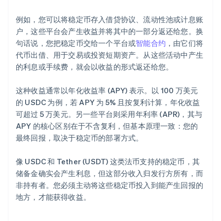
例如，您可以将稳定币存入借贷协议、流动性池或计息账
户，这些平台会产生收益并将其中的一部分返还给您。换
句话说，您把稳定币交给一个平台或
智能合约
，由它们将
代币出借、用于交易或投资短期资产。从这些活动中产生
的利息或手续费，就会以收益的形式返还给您。
这种收益通常以年化收益率 (APY) 表示。以 100 万美元
的 USDC 为例，若 APY 为 5% 且按复利计算，年化收益
可超过 5 万美元。另一些平台则采用年利率 (APR)，其与
APY 的核心区别在于不含复利，但基本原理一致：您的
最终回报，取决于稳定币的部署方式。
像 USDC 和 Tether (USDT) 这类法币支持的稳定币，其
储备金确实会产生利息，但这部分收入归发行方所有，而
非持有者。您必须主动将这些稳定币投入到能产生回报的
地方，才能获得收益。