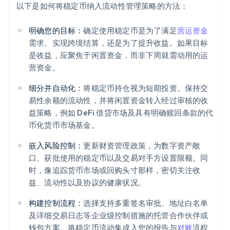
以下是如何将稳定币纳入流动性管理策略的方法：
明确您的目标：
确定使用稳定币是为了满足
营运资金
需求、实现跨境结算，还是为了提升收益。如果目标
是收益，应聚焦于闲置资金，而非下周就需动用的运
营资金。
细分并自动化：
将稳定币持仓视为短期投资。保持交
易性余额的流动性，并将闲置资金转入经过审核的收
益策略，例如 DeFi 借贷市场及具有明确赎回条款的代
币化货币市场基金。
嵌入风险控制：
更新财资管理政策，为数字资产敞
口、获批使用的稳定币以及交易对手方设置限额。同
时，像追踪货币市场或回购头寸那样，密切关注收
益、流动性以及协议的健康状况。
构建控制流程：
选择支持多重签名审批、地址白名单
及详细交易日志等企业级控制措施的托管合作伙伴或
钱包方案。将稳定币流动集成入您的报告与
对账
流程