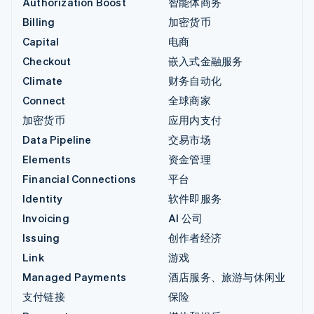
Authorization Boost
智能体商务
Billing
加密货币
Capital
电商
Checkout
嵌入式金融服务
Climate
财务自动化
Connect
全球商家
加密货币
应用内支付
Data Pipeline
交易市场
Elements
资金管理
Financial Connections
平台
Identity
软件即服务
Invoicing
AI 公司
Issuing
创作者经济
Link
游戏
Managed Payments
酒店服务、旅游与休闲业
支付链接
保险