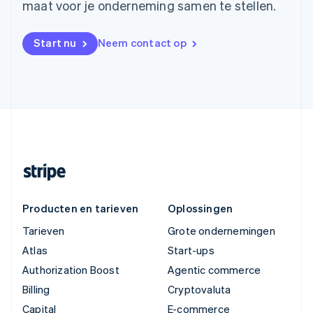
maat voor je onderneming samen te stellen.
Start nu
Neem contact op
Producten en tarieven
Oplossingen
Tarieven
Grote ondernemingen
Atlas
Start-ups
Authorization Boost
Agentic commerce
Billing
Cryptovaluta
Capital
E-commerce