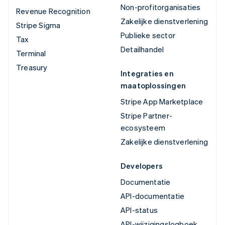
Non-profitorganisaties
Revenue Recognition
Zakelijke dienstverlening
Stripe Sigma
Publieke sector
Tax
Detailhandel
Terminal
Treasury
Integraties en
maatoplossingen
Stripe App Marketplace
Stripe Partner-
ecosysteem
Zakelijke dienstverlening
Developers
Documentatie
API-documentatie
API-status
API-wijzigingslogboek