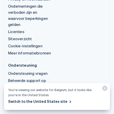
Ondernemingen die
verboden zijn en
waarvoor beperkingen
gelden
Licenties
Siteoverzicht
Cookie-instellingen
Meer informatiebronnen
Ondersteuning
Ondersteuning vragen
Beheerde support op
maat
You’re viewing our website for Belgium, but it looks like
you’re in the United States.
© 2026 Stripe, LLC
Switch to the United States site