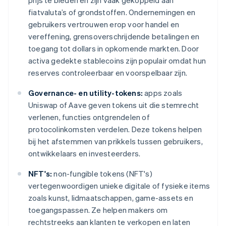
prijs te bieden en zijn vaak gekoppeld aan
fiatvaluta’s of grondstoffen. Ondernemingen en
gebruikers vertrouwen erop voor handel en
vereffening, grensoverschrijdende betalingen en
toegang tot dollars in opkomende markten. Door
activa gedekte stablecoins zijn populair omdat hun
reserves controleerbaar en voorspelbaar zijn.
Governance- en utility-tokens:
apps zoals
Uniswap of Aave geven tokens uit die stemrecht
verlenen, functies ontgrendelen of
protocolinkomsten verdelen. Deze tokens helpen
bij het afstemmen van prikkels tussen gebruikers,
ontwikkelaars en investeerders.
NFT's:
non-fungible tokens (NFT's)
vertegenwoordigen unieke digitale of fysieke items
zoals kunst, lidmaatschappen, game-assets en
toegangspassen. Ze helpen makers om
rechtstreeks aan klanten te verkopen en laten