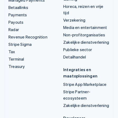
Horeca, reizen en vrije
Betaallinks
tijd
Payments
Verzekering
Payouts
Media en entertainment
Radar
Non-profitorganisaties
Revenue Recognition
Zakelijke dienstverlening
Stripe Sigma
Publieke sector
Tax
Detailhandel
Terminal
Treasury
Integraties en
maatoplossingen
Stripe App Marketplace
Stripe Partner-
ecosysteem
Zakelijke dienstverlening
Developers