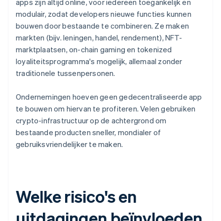
apps zijn altijd online, voor iedereen toegankelijk en
modulair, zodat developers nieuwe functies kunnen
bouwen door bestaande te combineren. Ze maken
markten (bijv. leningen, handel, rendement), NFT-
marktplaatsen, on-chain gaming en tokenized
loyaliteitsprogramma's mogelijk, allemaal zonder
traditionele tussenpersonen.
Ondernemingen hoeven geen gedecentraliseerde app
te bouwen om hiervan te profiteren. Velen gebruiken
crypto-infrastructuur op de achtergrond om
bestaande producten sneller, mondialer of
gebruiksvriendelijker te maken.
Welke risico's en
uitdagingen beïnvloeden