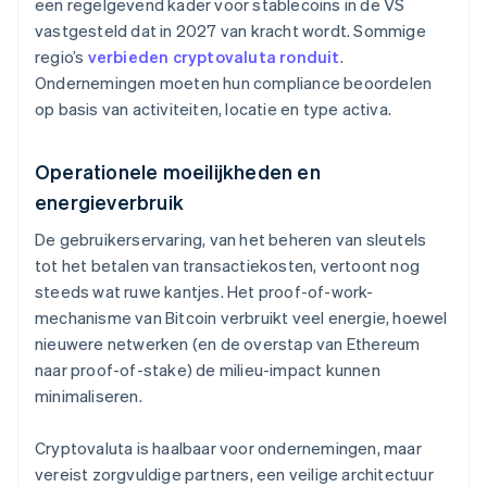
een regelgevend kader voor stablecoins in de VS
vastgesteld dat in 2027 van kracht wordt. Sommige
regio’s
verbieden cryptovaluta ronduit
.
Ondernemingen moeten hun compliance beoordelen
op basis van activiteiten, locatie en type activa.
Operationele moeilijkheden en
energieverbruik
De gebruikerservaring, van het beheren van sleutels
tot het betalen van transactiekosten, vertoont nog
steeds wat ruwe kantjes. Het proof-of-work-
mechanisme van Bitcoin verbruikt veel energie, hoewel
nieuwere netwerken (en de overstap van Ethereum
naar proof-of-stake) de milieu-impact kunnen
minimaliseren.
Cryptovaluta is haalbaar voor ondernemingen, maar
vereist zorgvuldige partners, een veilige architectuur