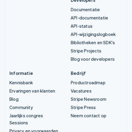
Documentatie
API-documentatie
API-status
API-wijzigingslogboek
Bibliotheken en SDK's
Stripe Projects
Blog voor developers
Informatie
Bedrijf
Kennisbank
Productroadmap
Ervaringen van klanten
Vacatures
Blog
Stripe Newsroom
Community
Stripe Press
Jaarlijks congres
Neem contact op
Sessions
Privacy en voorwaarden