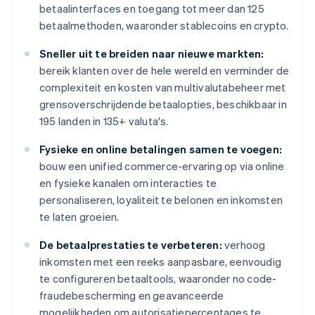
betaalinterfaces en toegang tot meer dan 125
betaalmethoden, waaronder stablecoins en crypto.
Sneller uit te breiden naar nieuwe markten:
bereik klanten over de hele wereld en verminder de
complexiteit en kosten van multivalutabeheer met
grensoverschrijdende betaalopties, beschikbaar in
195 landen in 135+ valuta's.
Fysieke en online betalingen samen te voegen:
bouw een unified commerce-ervaring op via online
en fysieke kanalen om interacties te
personaliseren, loyaliteit te belonen en inkomsten
te laten groeien.
De betaalprestaties te verbeteren:
verhoog
inkomsten met een reeks aanpasbare, eenvoudig
te configureren betaaltools, waaronder no code-
fraudebescherming en geavanceerde
mogelijkheden om autorisatiepercentages te