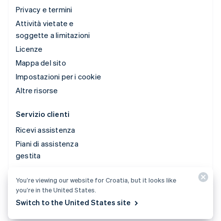
Privacy e termini
Attività vietate e
soggette a limitazioni
Licenze
Mappa del sito
Impostazioni per i cookie
Altre risorse
Servizio clienti
Ricevi assistenza
Piani di assistenza
gestita
You’re viewing our website for Croatia, but it looks like
© 2026 Stripe, LLC
you’re in the United States.
Switch to the United States site