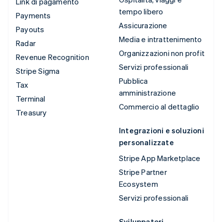
Link di pagamento
tempo libero
Payments
Assicurazione
Payouts
Media e intrattenimento
Radar
Organizzazioni non profit
Revenue Recognition
Servizi professionali
Stripe Sigma
Pubblica
Tax
amministrazione
Terminal
Commercio al dettaglio
Treasury
Integrazioni e soluzioni
personalizzate
Stripe App Marketplace
Stripe Partner
Ecosystem
Servizi professionali
Sviluppatori