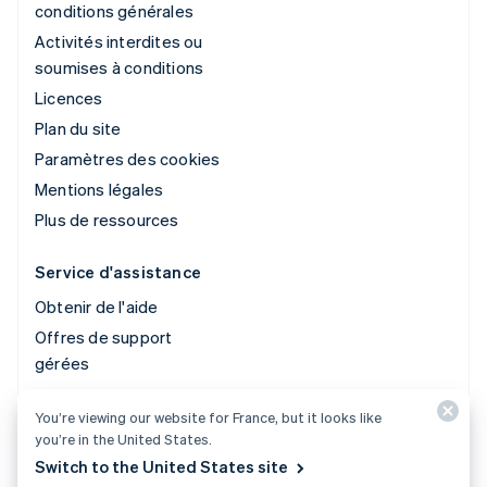
conditions générales
Activités interdites ou
soumises à conditions
Licences
Plan du site
Paramètres des cookies
Mentions légales
Plus de ressources
Service d'assistance
Obtenir de l'aide
Offres de support
gérées
You’re viewing our website for France, but it looks like
© 2026 Stripe, LLC
you’re in the United States.
Switch to the United States site