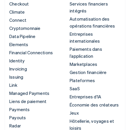
Checkout
Services financiers
intégrés
Climate
Automatisation des
Connect
opérations financières
Cryptomonnaie
Entreprises
Data Pipeline
internationales
Elements
Paiements dans
Financial Connections
l’application
Identity
Marketplaces
Invoicing
Gestion financière
Issuing
Plateformes
Link
SaaS
Managed Payments
Entreprises d'IA
Liens de paiement
Économie des créateurs
Payments
Jeux
Payouts
Hôtellerie, voyages et
Radar
loisirs