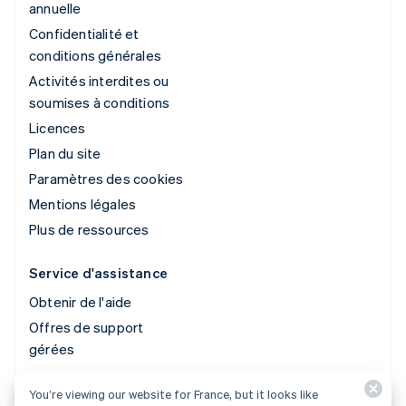
annuelle
Confidentialité et
conditions générales
Activités interdites ou
soumises à conditions
Licences
Plan du site
Paramètres des cookies
Mentions légales
Plus de ressources
Service d'assistance
Obtenir de l'aide
Offres de support
gérées
You’re viewing our website for France, but it looks like
© 2026 Stripe, LLC