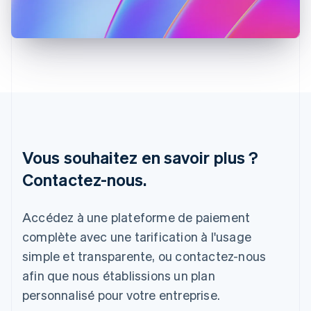
Hongrie
English
Inde
English
Irlande
English
Italie
Italiano
English
Japon
日本語
English
Vous souhaitez en savoir plus ?
Lettonie
English
Contactez-nous.
Liechtenstein
Deutsch
English
Lituanie
Accédez à une plateforme de paiement
English
complète avec une tarification à l'usage
Luxembourg
Français
Deutsch
English
simple et transparente, ou contactez-nous
Malaisie
afin que nous établissions un plan
English
简体中文
Malte
personnalisé pour votre entreprise.
English