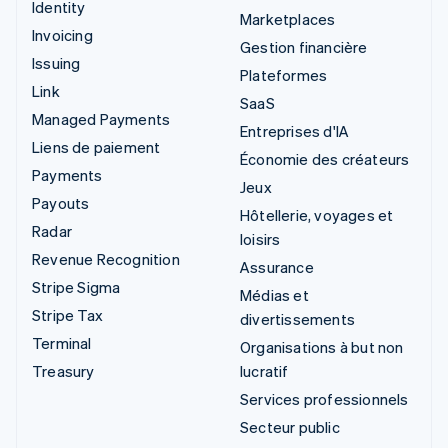
Identity
Marketplaces
Invoicing
Gestion financière
Issuing
Plateformes
Link
SaaS
Managed Payments
Entreprises d'IA
Liens de paiement
Économie des créateurs
Payments
Jeux
Payouts
Hôtellerie, voyages et
Radar
loisirs
Revenue Recognition
Assurance
Stripe Sigma
Médias et
Stripe Tax
divertissements
Terminal
Organisations à but non
Treasury
lucratif
Services professionnels
Secteur public