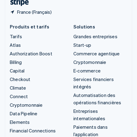
France (Français)
Produits et tarifs
Solutions
Tarifs
Grandes entreprises
Atlas
Start-up
Authorization Boost
Commerce agentique
Billing
Cryptomonnaie
Capital
E-commerce
Checkout
Services financiers
intégrés
Climate
Automatisation des
Connect
opérations financières
Cryptomonnaie
Entreprises
Data Pipeline
internationales
Elements
Paiements dans
Financial Connections
l’application