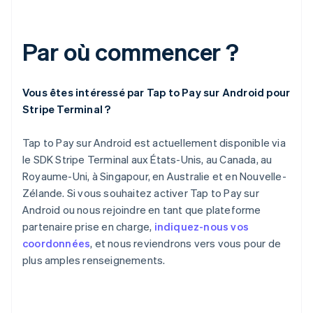
Par où commencer ?
Vous êtes intéressé par Tap to Pay sur Android pour
Stripe Terminal ?
Tap to Pay sur Android est actuellement disponible via
le SDK Stripe Terminal aux États-Unis, au Canada, au
Royaume-Uni, à Singapour, en Australie et en Nouvelle-
Zélande. Si vous souhaitez activer Tap to Pay sur
Android ou nous rejoindre en tant que plateforme
partenaire prise en charge,
indiquez-nous vos
coordonnées
, et nous reviendrons vers vous pour de
plus amples renseignements.
Allemagne
Deutsch
English
Australie
English