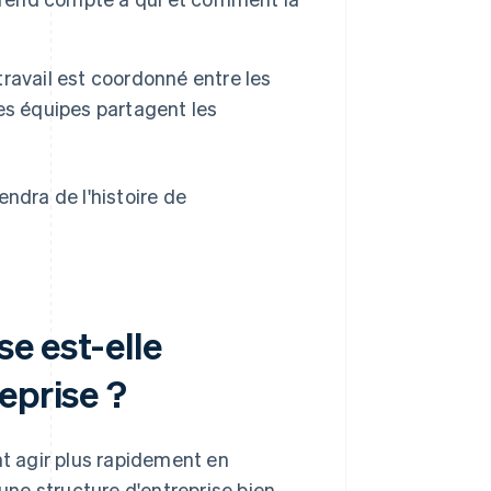
ravail est coordonné entre les
es équipes partagent les
ndra de l'histoire de
se est-elle
eprise ?
nt agir plus rapidement en
ne structure d'entreprise bien