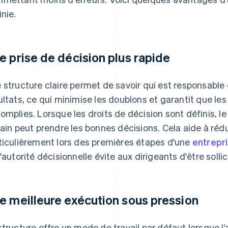
inie.
e prise de décision plus rapide
 structure claire permet de savoir qui est responsable 
ultats, ce qui minimise les doublons et garantit que le
omplies. Lorsque les droits de décision sont définis, l
rain peut prendre les bonnes décisions. Cela aide à rédu
ticulièrement lors des premières étapes d'une
entrepri
l'autorité décisionnelle évite aux dirigeants d'être soll
e meilleure exécution sous pression
structure offre un mode de travail par défaut lorsque l'a