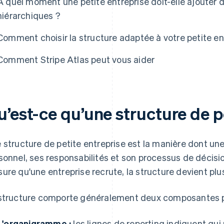
À quel moment une petite entreprise doit-elle ajouter
hiérarchiques ?
Comment choisir la structure adaptée à votre petite en
Comment Stripe Atlas peut vous aider
e Atlas
’est-ce qu’une structure de p
 structure de petite entreprise est la manière dont un
sonnel, ses responsabilités et son processus de décisio
ure qu'une entreprise recrute, la structure devient plus
structure comporte généralement deux composantes pr
L'organigramme :
les lignes de reporting indiquent qu