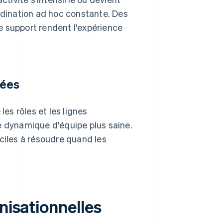
ordination ad hoc constante. Des
le support rendent l'expérience
tées
les rôles et les lignes
e dynamique d'équipe plus saine.
ciles à résoudre quand les
nisationnelles