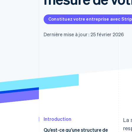
Authorization Boost
Acceptation optimisée
Link
Paiements accélérés
Constituez votre entreprise avec Stri
Financial Connections
Comptes financiers associés
Dernière mise à jour : 25 février 2026
Introduction
La 
res
Qu’est-ce qu’une structure de