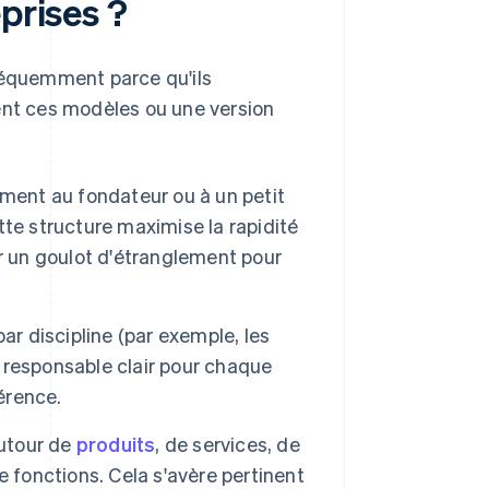
prises ?
fréquemment parce qu'ils
ent ces modèles ou une version
ment au fondateur ou à un petit
te structure maximise la rapidité
r un goulot d'étranglement pour
ar discipline (par exemple, les
n responsable clair pour chaque
érence.
autour de
produits
, de services, de
 fonctions. Cela s'avère pertinent