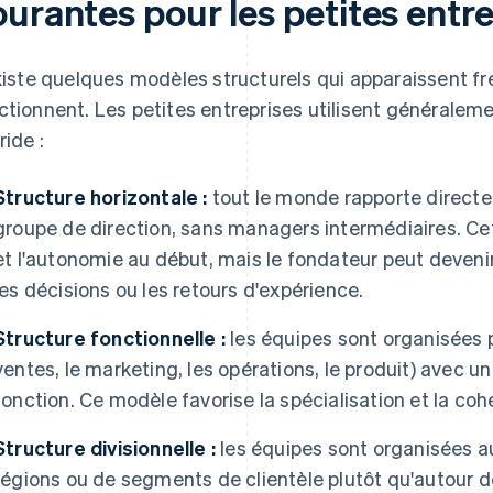
urantes pour les petites entre
existe quelques modèles structurels qui apparaissent 
ctionnent. Les petites entreprises utilisent généralem
ride :
Structure horizontale :
tout le monde rapporte directe
groupe de direction, sans managers intermédiaires. Cet
et l'autonomie au début, mais le fondateur peut deveni
les décisions ou les retours d'expérience.
Structure fonctionnelle :
les équipes sont organisées p
ventes, le marketing, les opérations, le produit) avec u
fonction. Ce modèle favorise la spécialisation et la coh
Structure divisionnelle :
les équipes sont organisées 
régions ou de segments de clientèle plutôt qu'autour de