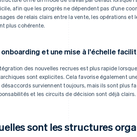
ficile, afin que les progrès ne dépendent pas d'une co
sages de relais clairs entre la vente, les opérations et 
ent plus cohérente.
 onboarding et une mise à l'échelle facili
ntégration des nouvelles recrues est plus rapide lorsque 
rarchiques sont explicites. Cela favorise également un
 désaccords surviennent toujours, mais ils sont plus fa
ponsabilités et les circuits de décision sont déjà clairs.
elles sont les structures orga