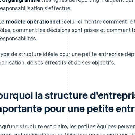
responsabilisation s'effectue.
Le modèle opérationnel :
celui-ci montre comment le t
rôles, comment les décisions sont prises et comment l
responsabilités.
type de structure idéale pour une petite entreprise dépe
rganisation, de ses effectifs et de ses objectifs.
urquoi la structure d'entrepri
mportante pour une petite entr
squ'une structure est claire, les petites équipes peuve
mettant moins d'erreurs. Voici quelques avantages d'u