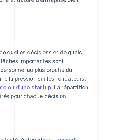
de quelles décisions et de quels
s tâches importantes sont
e personnel au plus proche du
ire la pression sur les fondateurs,
se ou d'une startup
. La répartition
icités pour chaque décision.
ctivité s'intensifie ou devient