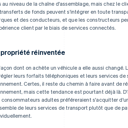
s au niveau de la chaîne d'assemblage, mais chez le cl
 transferts de fonds peuvent s'intégrer en toute transp
ques et des conducteurs, et que les constructeurs peu
xpérience client par le biais de services connectés.
 propriété réinventée
façon dont on achète un véhicule a elle aussi changé.
régler leurs forfaits téléphoniques et leurs services de 
nnement. Certes, il reste du chemin à faire avant de ré
nnement, mais cette tendance est pourtant déjà là. D'
 consommateurs adultes préféreraient s'acquitter d
nsemble de leurs services de transport plutôt que de p
ividuellement.