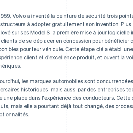
1959, Volvo a inventé la ceinture de sécurité trois point
structeurs à adopter gratuitement son invention. Plus 
loyé sur ses Model S la première mise à jour logicielle in
 clients de se déplacer en concession pour bénéficier
ponibles pour leur véhicule. Cette étape clé a établi un
xpérience client et d'excellence produit, et ouvert la v
ériques.
ourd'hui, les marques automobiles sont concurrencées
ersaires historiques, mais aussi par des entreprises t
re une place dans l'expérience des conducteurs. Cette
uts, mais elle a pourtant déjà tout changé, des proces
ctionnalités.