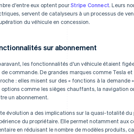
bre d'entre eux optent pour
Stripe Connect
. Leurs n
ctriques, servent de catalyseurs à un processus de ven
upération du véhicule en concession.
nctionnalités sur abonnement
aravant, les fonctionnalités d'un véhicule étaient fig
 de commande. De grandes marques comme Tesla et 
roche : elles misent sur des « fonctions à la demande »
 options comme les sièges chauffants, la navigation o
tre un abonnement.
te évolution a des implications sur la quasi-totalité du
xpérience du propriétaire. Elle permet notamment aux co
entaire en réduisant le nombre de modèles produits, car