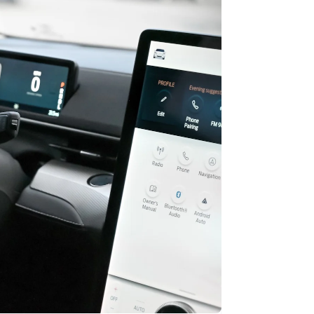
Stripe Sessions 2026
Découvrez comment
Stripe construit
l’infrastructure
économique de l’IA.
Regarder la vidéo