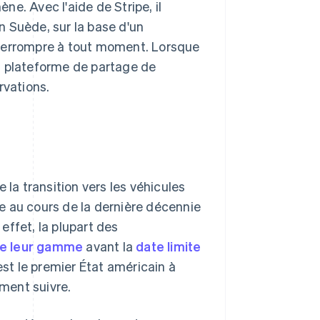
ne. Avec l'aide de Stripe, il
 Suède, sur la base d'un
nterrompre à tout moment. Lorsque
 la plateforme de partage de
rvations.
 la transition vers les véhicules
e au cours de la dernière décennie
 effet, la plupart des
é de leur gamme
avant la
date limite
st le premier État américain à
ement suivre.