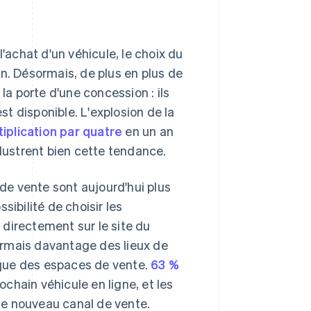
l'achat d'un véhicule, le choix du
n. Désormais, de plus en plus de
a porte d'une concession : ils
est disponible. L'explosion de la
tiplication par quatre
en un an
llustrent bien cette tendance.
 de vente sont aujourd'hui plus
sibilité de choisir les
directement sur le site du
ormais davantage des lieux de
que des espaces de vente.
63 %
chain véhicule en ligne, et les
ce nouveau canal de vente.