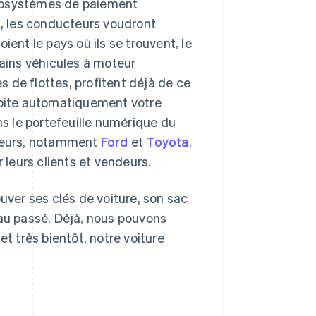
écosystèmes de paiement
s, les conducteurs voudront
ient le pays où ils se trouvent, le
tains véhicules à moteur
 de flottes, profitent déjà de ce
 débite automatiquement votre
s le portefeuille numérique du
cteurs, notamment
Ford
et
Toyota
,
leurs clients et vendeurs.
uver ses clés de voiture, son sac
 au passé. Déjà, nous pouvons
et très bientôt, notre voiture