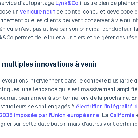
service d'autopartage
Lynk&Co
illustre bien ce phénomè
pose un
véhicule neuf
de pointe, conçu et développé en
nnement que les clients peuvent conserver à vie ou i
véhicule n'est pas utilisé par son principal conducteur,
k&Co permet de le louer à un tiers et de gérer ces rése
 multiples innovations à venir
 évolutions interviennent dans le contexte plus large de
ctriques, une tendance qui s'est massivement amplifié
pourrait bien arriver à son terme lors de la prochaine. En
structeurs se sont engagés à
électrifier l'intégralit
2035 imposée par l'Union européenne
. La
Californie
e
ligner sur cette date butoir, mais d'autres vont certain