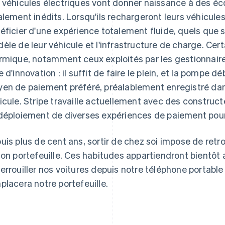
 véhicules électriques vont donner naissance à des 
alement inédits. Lorsqu'ils rechargeront leurs véhicule
éficier d'une expérience totalement fluide, quels que so
èle de leur véhicule et l'infrastructure de charge. Cer
rmique, notamment ceux exploités par les gestionnaires
e d'innovation : il suffit de faire le plein, et la pompe
en de paiement préféré, préalablement enregistré dan
icule. Stripe travaille actuellement avec des constru
déploiement de diverses expériences de paiement pour 
uis plus de cent ans, sortir de chez soi impose de retro
son portefeuille. Ces habitudes appartiendront bientôt
errouiller nos voitures depuis notre téléphone portable 
placera notre portefeuille.