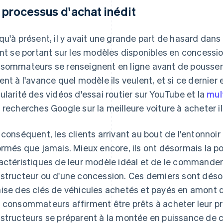
 processus d'achat inédit
qu'à présent, il y avait une grande part de hasard dans 
ent se portant sur les modèles disponibles en concessio
sommateurs se renseignent en ligne avant de pousser l
ent à l'avance quel modèle ils veulent, et si ce dernier 
ularité des vidéos d'essai routier sur YouTube et la
mul
 recherches Google sur la meilleure voiture à acheter i
 conséquent, les clients arrivant au bout de l'entonnoir
ormés que jamais. Mieux encore, ils ont désormais la pos
actéristiques de leur modèle idéal et de le commander 
structeur ou d'une concession. Ces derniers sont dés
ise des clés de véhicules achetés et payés en amont 
 consommateurs affirment être prêts à acheter leur pro
structeurs se préparent à la montée en puissance de 