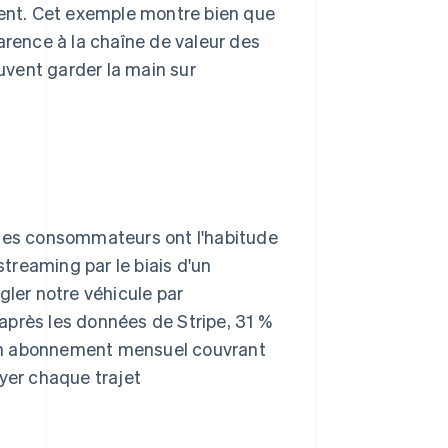
ient. Cet exemple montre bien que
arence à la chaîne de valeur des
vent garder la main sur
 Les consommateurs ont l'habitude
streaming par le biais d'un
gler notre véhicule par
après les données de Stripe, 31 %
'un abonnement mensuel couvrant
ayer chaque trajet