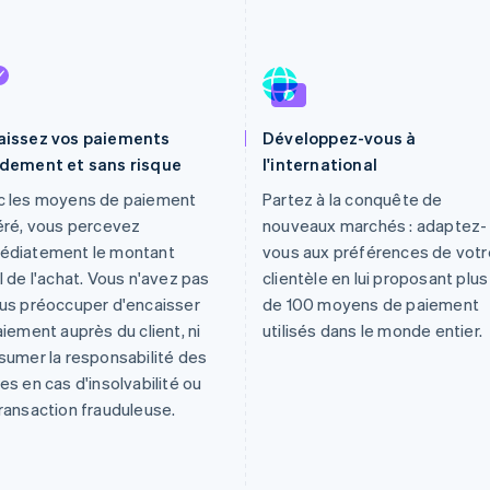
aissez vos paiements
Développez-vous à
idement et sans risque
l'international
c les moyens de paiement
Partez à la conquête de
éré, vous percevez
nouveaux marchés : adaptez-
édiatement le montant
vous aux préférences de votr
l de l'achat. Vous n'avez pas
clientèle en lui proposant plus
us préoccuper d'encaisser
de 100 moyens de paiement
aiement auprès du client, ni
utilisés dans le monde entier.
sumer la responsabilité des
es en cas d'insolvabilité ou
ransaction frauduleuse.