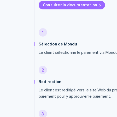
Consulter la documentation
1
Sélection de Mondu
Le client sélectionne le paiement via Mondu
2
Redirection
Le client est redirigé vers le site Web du p
paiement pour y approuver le paiement.
3