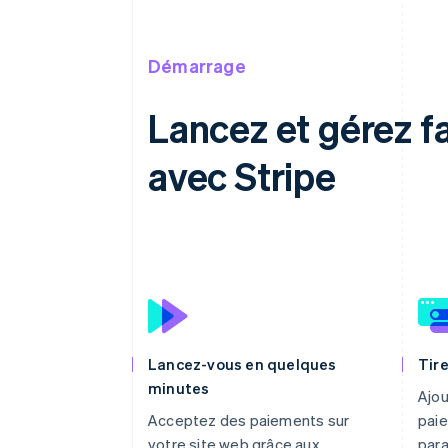
Démarrage
Lancez et gérez 
avec Stripe
Lancez-vous en quelques
Tire
minutes
Ajou
Acceptez des paiements sur
paie
votre site web grâce aux
par