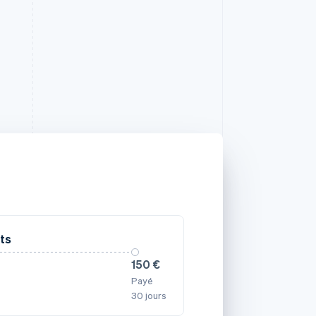
ts
150 €
Payé
30 jours