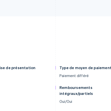
ise de présentation
Type de moyen de paiemen
Paiement différé
Remboursements
intégraux/partiels
Oui/Oui