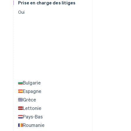
Prise en charge des litiges
Oui
Bulgarie
Espagne
Grèce
Lettonie
Pays-Bas
Roumanie