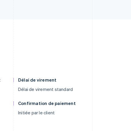
t
Délai de virement
Délai de virement standard
Confirmation de paiement
Initiée par le client