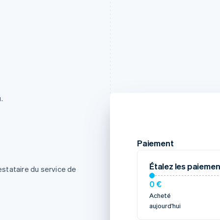
.
Paiement
Étalez les paiemen
restataire du service de
0 €
Acheté
aujourd'hui