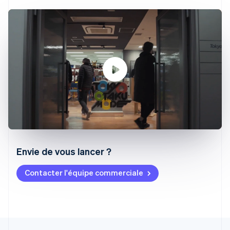
Envie de vous lancer ?
Contacter l'équipe commerciale
Allemagne
Deutsch
English
Australie
English
Autriche
Deutsch
English