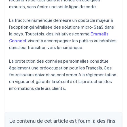
minutes, sans écrire une seule ligne de code.
La fracture numérique demeure un obstacle majeur à
l’adoption généralisée des solutions micro-SaaS dans
le pays. Toutefois, des initiatives comme
Emmaüs
Connect
visent à accompagner les publics vulnérables
dans leur transition vers le numérique.
La protection des données personnelles constitue
également une préoccupation pour les Français. Ces
fournisseurs doivent se conformer à la réglementation
en vigueur et garantir la sécurité et la protection des
informations de leurs clients.
Allemagne
Le contenu de cet article est fourni à des fins
Deutsch
English
Australie