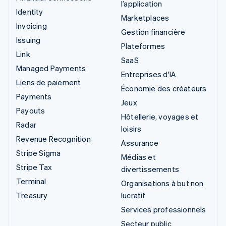
l’application
Identity
Marketplaces
Invoicing
Gestion financière
Issuing
Plateformes
Link
SaaS
Managed Payments
Entreprises d'IA
Liens de paiement
Économie des créateurs
Payments
Jeux
Payouts
Hôtellerie, voyages et
Radar
loisirs
Revenue Recognition
Assurance
Stripe Sigma
Médias et
Stripe Tax
divertissements
Terminal
Organisations à but non
Treasury
lucratif
Services professionnels
Secteur public