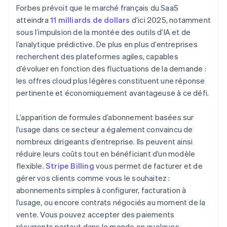
Forbes prévoit que le marché français du SaaS
atteindra
11 milliards de dollars
d’ici 2025, notamment
sous l’impulsion de la montée des outils d’IA et de
l’analytique prédictive. De plus en plus d’entreprises
recherchent des plateformes agiles, capables
d’évoluer en fonction des fluctuations de la demande :
les offres cloud plus légères constituent une réponse
pertinente et économiquement avantageuse à ce défi.
L’apparition de formules d’abonnement basées sur
l’usage dans ce secteur a également convaincu de
nombreux dirigeants d’entreprise. Ils peuvent ainsi
réduire leurs coûts tout en bénéficiant d’un modèle
flexible.
Stripe Billing
vous permet de facturer et de
gérer vos clients comme vous le souhaitez :
abonnements simples à configurer, facturation à
l’usage, ou encore contrats négociés au moment de la
vente. Vous pouvez accepter des paiements
récurrents partout dans le monde en quelques