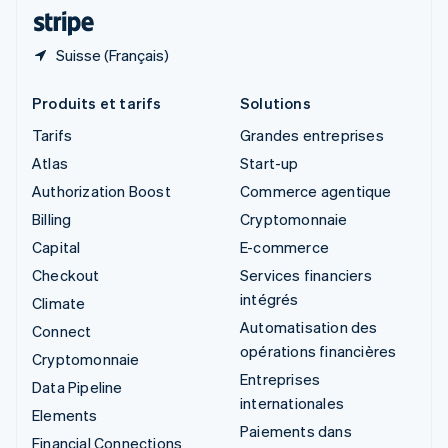
ไทย
English
Suisse (Français)
Produits et tarifs
Solutions
Tarifs
Grandes entreprises
Atlas
Start-up
Authorization Boost
Commerce agentique
Billing
Cryptomonnaie
Capital
E-commerce
Checkout
Services financiers
intégrés
Climate
Automatisation des
Connect
opérations financières
Cryptomonnaie
Entreprises
Data Pipeline
internationales
Elements
Paiements dans
Financial Connections