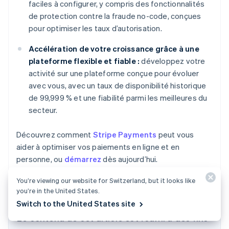
faciles à configurer, y compris des fonctionnalités
de protection contre la fraude no-code, conçues
pour optimiser les taux d’autorisation.
Accélération de votre croissance grâce à une
plateforme flexible et fiable :
développez votre
activité sur une plateforme conçue pour évoluer
avec vous, avec un taux de disponibilité historique
de 99,999 % et une fiabilité parmi les meilleures du
secteur.
Découvrez comment
Stripe Payments
peut vous
aider à optimiser vos paiements en ligne et en
personne, ou
démarrez
dès aujourd’hui.
You’re viewing our website for Switzerland, but it looks like
you’re in the United States.
Switch to the United States site
Le contenu de cet article est fourni à des fins
Allemagne
Deutsch
English