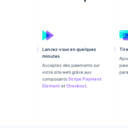
Lancez-vous en quelques
Tire
minutes
Ajou
Acceptez des paiements sur
paie
votre site web grâce aux
par
composants
Stripe Payment
Element
et
Checkout
.