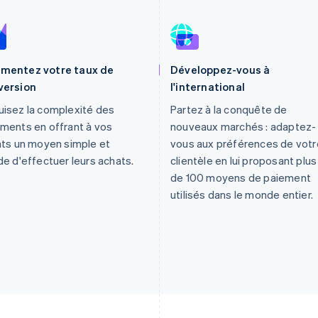
mentez votre taux de
Développez-vous à
version
l'international
isez la complexité des
Partez à la conquête de
ments en offrant à vos
nouveaux marchés : adaptez-
nts un moyen simple et
vous aux préférences de votr
de d'effectuer leurs achats.
clientèle en lui proposant plus
de 100 moyens de paiement
utilisés dans le monde entier.