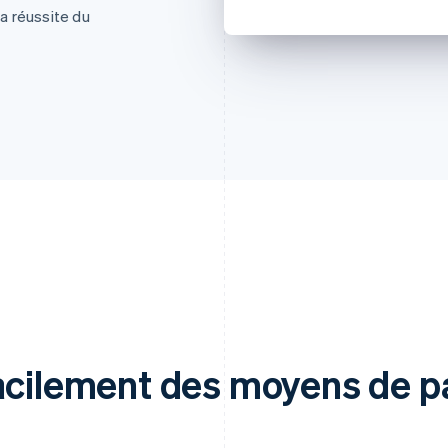
la réussite du
facilement des moyens de 