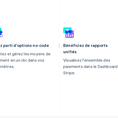
z parti d'options no-code
Bénéficiez de rapports
unifiés
tez et gérez les moyens de
ment en un clic dans vos
Visualisez l'ensemble des
amètres.
paiements dans le Dashboard
Stripe.