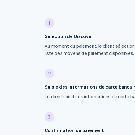
1
Sélection de Discover
Au moment du paiement, le client sélection
liste des moyens de paiement disponibles.
2
Saisie des informations de carte bancai
Le client saisit ses informations de carte b
3
Confirmation du paiement