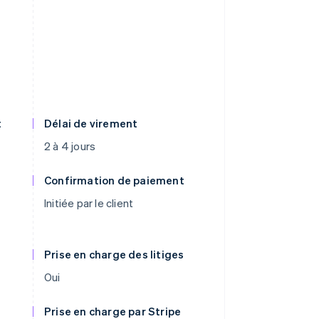
t
Délai de virement
2 à 4 jours
Confirmation de paiement
Initiée par le client
Prise en charge des litiges
Oui
Prise en charge par Stripe