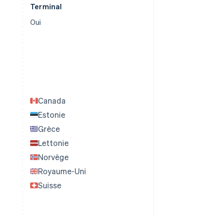
Terminal
Oui
Canada
Estonie
Grèce
Lettonie
Norvège
Royaume-Uni
Suisse