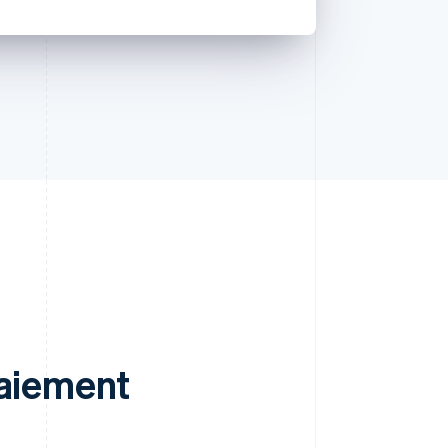
paiement