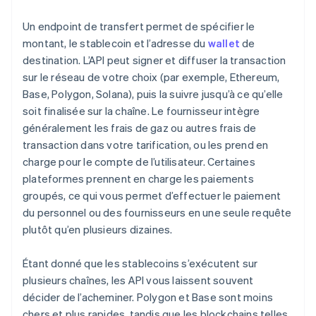
Un endpoint de transfert permet de spécifier le
montant, le stablecoin et l’adresse du
wallet
de
destination. L’API peut signer et diffuser la transaction
sur le réseau de votre choix (par exemple, Ethereum,
Base, Polygon, Solana), puis la suivre jusqu’à ce qu’elle
soit finalisée sur la chaîne. Le fournisseur intègre
généralement les frais de gaz ou autres frais de
transaction dans votre tarification, ou les prend en
charge pour le compte de l’utilisateur. Certaines
plateformes prennent en charge les paiements
groupés, ce qui vous permet d’effectuer le paiement
du personnel ou des fournisseurs en une seule requête
plutôt qu’en plusieurs dizaines.
Étant donné que les stablecoins s’exécutent sur
plusieurs chaînes, les API vous laissent souvent
décider de l’acheminer. Polygon et Base sont moins
chers et plus rapides, tandis que les blockchains telles