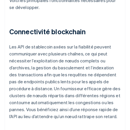
Voici les principales fonctionnalités nécessaires pour
se développer.
Connectivité blockchain
Les API de stablecoin axées sur la fiabilité peuvent
communiquer avec plusieurs chaînes, ce qui peut
nécessiter l’exploitation de nœuds complets ou
d’archives, la gestion du basculement et l’indexation
des transactions afin que les requêtes ne dépendent
pas de endpoints publics lents pour les appels de
procédure à distance. Un fournisseur efficace gère des
clusters de nœuds répartis dans différentes régions et
contourne automatiquement les congestions ou les
pannes. Vous bénéficiez ainsi d’une réponse rapide de
l’API au lieu d’attendre qu’un nœud rattrape son retard.