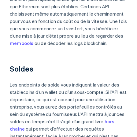
que Ethereum sont plus établies. Certaines API
choisissent même automatiquement le cheminement
pour vous en fonction du coût ou de la vitesse. Une fois
que vous commencez un transfert, vous bénéficiez
d’une mise à jour d’état propre au lieu de regarder des
mempools
ou de décoder les logs blockchain.
Soldes
Les endpoints de solde vous indiquent la valeur des
stablecoins d’un wallet ou d’un sous-compte. Si l’API est
dépositaire, ce qui est courant pour une utilisation
entreprise, vous aurez des portefeuilles contrôlés au
sein du système du fournisseur. L’API mettra à jour ces
soldes en temps réel. Il s’agit d’un grand livre
hors
chaîne
qui permet d’effectuer des requêtes
instantanément, facile à rapprocher et qui n’est pas