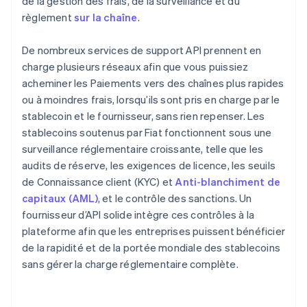
de la gestion des frais, de la surveillance et du
règlement
sur la chaîne
.
De nombreux services de support API prennent en
charge plusieurs réseaux afin que vous puissiez
acheminer les Paiements vers des chaînes plus rapides
ou à moindres frais, lorsqu’ils sont pris en charge par le
stablecoin et le fournisseur, sans rien repenser. Les
stablecoins soutenus par Fiat fonctionnent sous une
surveillance réglementaire croissante, telle que les
audits de réserve, les exigences de licence, les seuils
de Connaissance client (KYC) et
Anti-blanchiment de
capitaux (AML)
, et le contrôle des sanctions. Un
fournisseur d’API solide intègre ces contrôles à la
plateforme afin que les entreprises puissent bénéficier
de la rapidité et de la portée mondiale des stablecoins
sans gérer la charge réglementaire complète.