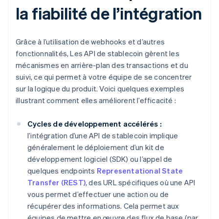
la fiabilité de l’intégration
Grâce à l’utilisation de webhooks et d’autres
fonctionnalités, Les API de stablecoin gèrent les
mécanismes en arrière-plan des transactions et du
suivi, ce qui permet à votre équipe de se concentrer
sur la logique du produit. Voici quelques exemples
illustrant comment elles améliorent l’efficacité :
Cycles de développement accélérés :
l’intégration d’une API de stablecoin implique
généralement le déploiement d’un kit de
développement logiciel (SDK) ou l’appel de
quelques endpoints
Representational State
Transfer (REST)
, des URL spécifiques où une API
vous permet d’effectuer une action ou de
récupérer des informations. Cela permet aux
équipes de mettre en œuvre des flux de base (par