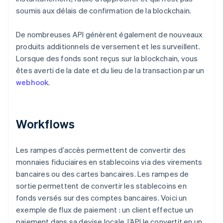
soumis aux délais de confirmation de la blockchain.
De nombreuses API génèrent également de nouveaux
produits additionnels de versement et les surveillent.
Lorsque des fonds sont reçus sur la blockchain, vous
êtes averti de la date et du lieu de la transaction par un
webhook
.
Workflows
Les rampes d’accès permettent de convertir des
monnaies fiduciaires en stablecoins via des virements
bancaires ou des cartes bancaires. Les rampes de
sortie permettent de convertir les stablecoins en
fonds versés sur des comptes bancaires. Voici un
exemple de flux de paiement : un client effectue un
paiement dans sa devise locale, l’API le convertit en un