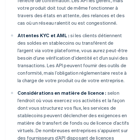
fenêtre de confirmation. Les API les gèrent, mais
votre produit doit tout de même fonctionner à
travers des états en attente, des relances et des
cas où un réseau ralentit ou est congestionné.
Attentes KYC et AML :
si les clients détiennent
des soldes en stablecoins ou transfèrent de
l’argent via votre plateforme, vous aurez peut-être
besoin d’une vérification d’identité et d’un suivi des
transactions. Les API peuvent fournir des outils de
conformité, mais l’obligation réglementaire reste à
la charge de votre produit ou de votre entreprise.
Considérations en matière de licence :
selon
l’endroit où vous exercez vos activités et la façon
dont vous structurez vos flux, les services de
stablecoins peuvent déclencher des exigences en
matière de transfert de fonds ou de licence d’actifs
virtuels. De nombreuses entreprises s’appuient sur
des fournisseurs d’API disposant de licences