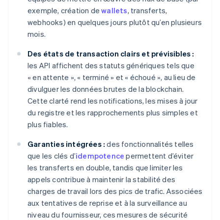
exemple, création de
wallets
, transferts,
webhooks) en quelques jours plutôt qu’en plusieurs
mois.
Des états de transaction clairs et prévisibles :
les API affichent des statuts génériques tels que
« en attente », « terminé » et « échoué », au lieu de
divulguer les données brutes de la blockchain.
Cette clarté rend les notifications, les mises à jour
du registre et les rapprochements plus simples et
plus fiables.
Garanties intégrées :
des fonctionnalités telles
que les clés d’
idempotence
permettent d’éviter
les transferts en double, tandis que limiter les
appels contribue à maintenir la stabilité des
charges de travail lors des pics de trafic. Associées
aux tentatives de reprise et à la surveillance au
niveau du fournisseur, ces mesures de sécurité