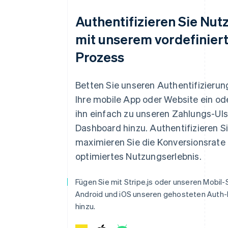
Authentifizieren Sie Nut
mit unserem vordefinier
Prozess
Betten Sie unseren Authentifizierun
Ihre mobile App oder Website ein od
ihn einfach zu unseren Zahlungs-UIs
Dashboard hinzu. Authentifizieren S
maximieren Sie die Konversionsrate 
optimiertes Nutzungserlebnis.
Fügen Sie mit Stripe.js oder unseren Mobil-
Android und iOS unseren gehosteten Auth
hinzu.