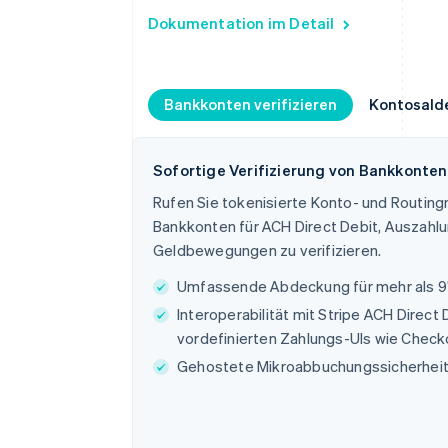
Dokumentation im Detail
Bankkonten verifizieren
Kontosald
Sofortige Verifizierung von Bankkonten
Rufen Sie tokenisierte Konto- und Routin
Bankkonten für ACH Direct Debit, Auszahl
Geldbewegungen zu verifizieren.
Umfassende Abdeckung für mehr als 9
Interoperabilität mit Stripe ACH Direct
vordefinierten Zahlungs-UIs wie Chec
Gehostete Mikroabbuchungssicherheit f