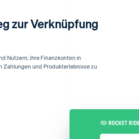
eg zur Verknüpfung
nd Nutzern, ihre Finanzkonten in
m Zahlungen und Produkterlebnisse zu