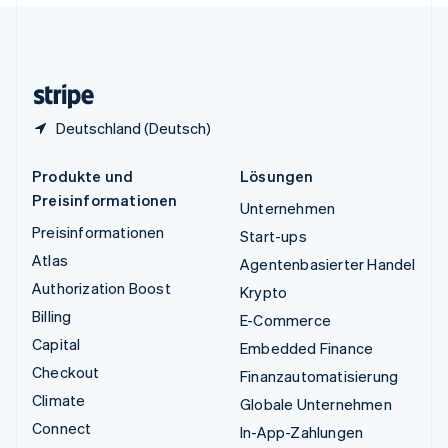
Vereinigtes Königreich
English
Zypern
English
Deutschland (Deutsch)
Produkte und
Lösungen
Preisinformationen
Unternehmen
Preisinformationen
Start-ups
Atlas
Agentenbasierter Handel
Authorization Boost
Krypto
Billing
E-Commerce
Capital
Embedded Finance
Checkout
Finanzautomatisierung
Climate
Globale Unternehmen
Connect
In-App-Zahlungen