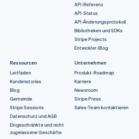
API-Referenz
API-Status
API-Änderungsprotokoll
Bibliotheken und SDKs
Stripe Projects
Entwickler-Blog
Ressourcen
Unternehmen
Leitfäden
Produkt-Roadmap
Kundenstories
Karriere
Blog
Newsroom
Gemeinde
Stripe Press
Stripe Sessions
Sales-Team kontaktieren
Datenschutz und AGB
Eingeschränkte und nicht
zugelassene Geschäfte