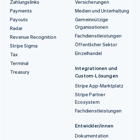
Zahlungslinks
Versicherungen
Payments
Medien und Unterhaltung
Payouts
Gemeinnützige
Organisationen
Radar
Fachdienstleistungen
Revenue Recognition
Öffentlicher Sektor
Stripe Sigma
Einzelhandel
Tax
Terminal
Integrationen und
Treasury
Custom-Lösungen
Stripe App-Marktplatz
Stripe Partner
Ecosystem
Fachdienstleistungen
Entwickler/innen
Dokumentation