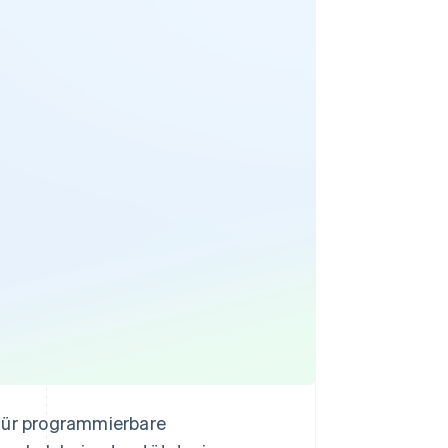
Stripe-Sessions 2026
Erfahren Sie, wie Stripe
Lösungen für die
Wirtschaftsinfrastruktur
für KI aufbaut.
Jetzt ansehen
für programmierbare