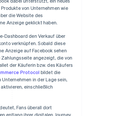
ook dabei unterstützt, ein neues
n Produkte von Unternehmen wie
über die Website des
ne Anzeige geklickt haben.
pe-Dashboard den Verkauf über
konto verknüpfen. Sobald diese
 eine Anzeige auf Facebook sehen
e Zahlungsseite angezeigt, die von
allet der Käuferin bzw. des Käufers
ommerce Protocol
bildet die
n Unternehmen in der Lage sein,
ktivieren, einschließlich
deutet, Fans überall dort
n entlang ihrer digitalen Journey