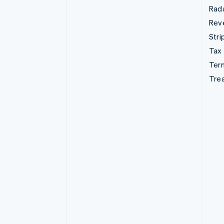
Rad
Rev
Stri
Tax
Term
Tre